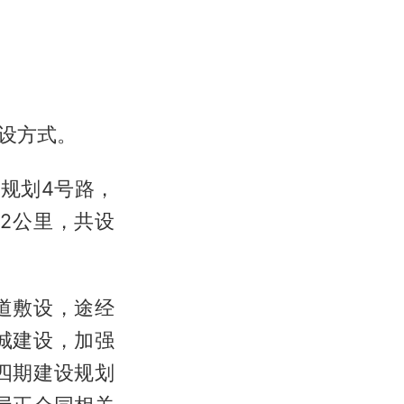
敷设方式。
规划4号路，
12公里，共设
道敷设，途经
城建设，加强
四期建设规划