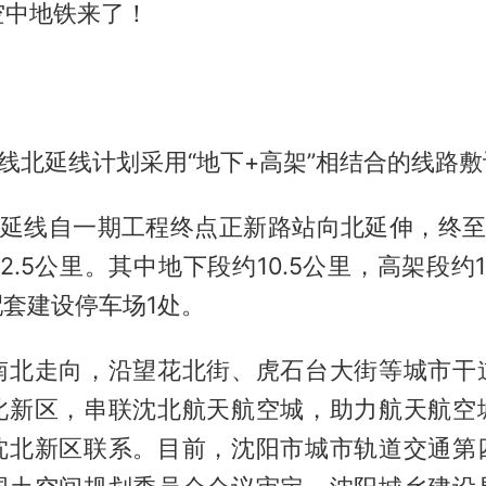
空中地铁来了！
线北延线计划采用“地下+高架”相结合的线路
北延线自一期工程终点正新路站向北延伸，终至
2.5公里。其中地下段约10.5公里，高架段约
配套建设停车场1处。
南北走向，沿望花北街、虎石台大街等城市干
北新区，串联沈北航天航空城，助力航天航空
沈北新区联系。目前，沈阳市城市轨道交通第