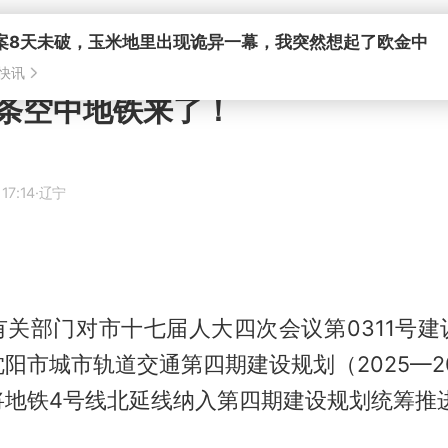
条空中地铁来了！
i
17:14
·辽宁
有关部门对市十七届人大四次会议第0311号建
阳市城市轨道交通第四期建设规划（2025—2
将地铁4号线北延线纳入第四期建设规划统筹推