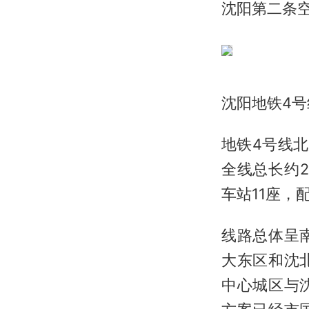
沈阳第二条
沈阳地铁4号
地铁4号线
全线总长约2
车站11座，
线路总体呈
大东区和沈
中心城区与