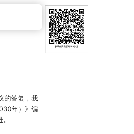
扫码去网易新闻APP浏览
议的答复，我
030年）》编
进。