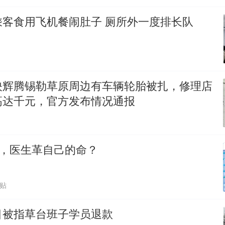
乘客食用飞机餐闹肚子 厕所外一度排长队
映辉腾锡勒草原周边有车辆轮胎被扎，修理店
高达千元，官方发布情况通报
0%，医生革自己的命？
跟贴
目被指草台班子学员退款