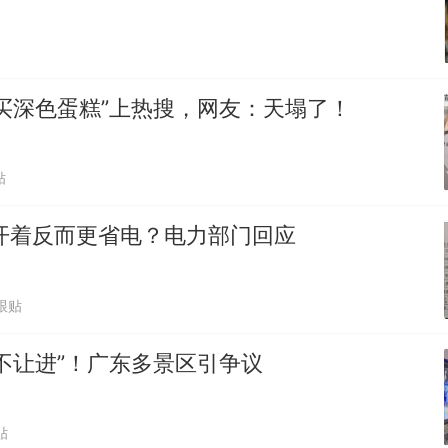
买深色蛋糕”上热搜，网友：天塌了！
贴
开着反而更省电？电力部门回应
跟贴
不让进”！广东多景区引争议
贴