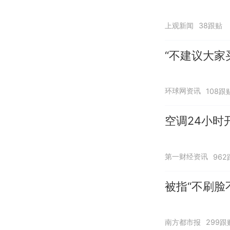
上观新闻
38跟贴
“不建议大家
环球网资讯
108跟
空调24小时
第一财经资讯
962
被指“不刷脸
南方都市报
299跟