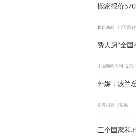
搬家报价57
极目新闻
1.7万跟贴
费大厨"全国
中国新闻周刊
275
外媒：波兰
参考消息
1跟贴
三个国家和地