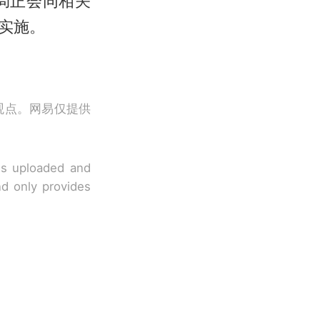
局正会同相关
实施。
观点。网易仅提供
 is uploaded and
nd only provides