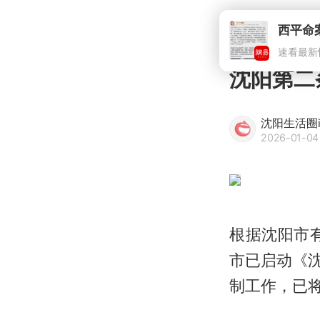
沈阳第二
沈阳生活圈
2026-01-04 
根据沈阳市
市已启动《沈
制工作，已