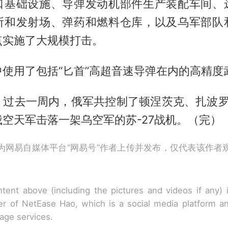
口基础设施、导弹发动机部件生产装配车间、
所和发射场、弹药和燃料仓库，以及乌军部队
点实施了大规模打击。
使用了包括“匕首”高超音速导弹在内的高精度
，过去一周内，俄军共控制了顿涅茨克、扎波罗
空天军击落一架乌空军的苏-27战机。（完）
为网易自媒体平台“网易号”作者上传并发布，仅代表该作者
tent above (including the pictures and videos if any)
r of NetEase Hao, which is a social media platform a
rage services.