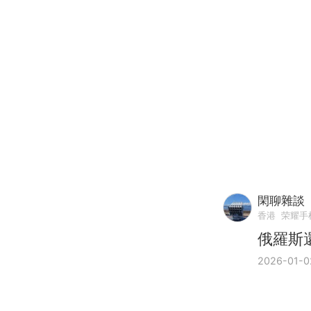
閑聊雜談
香港
荣耀手
俄羅斯
2026-01-0