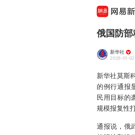
俄国防部
新华社
2026-01-02 
新华社莫斯
的例行通报显
民用目标的
规模报复性
通报说，俄