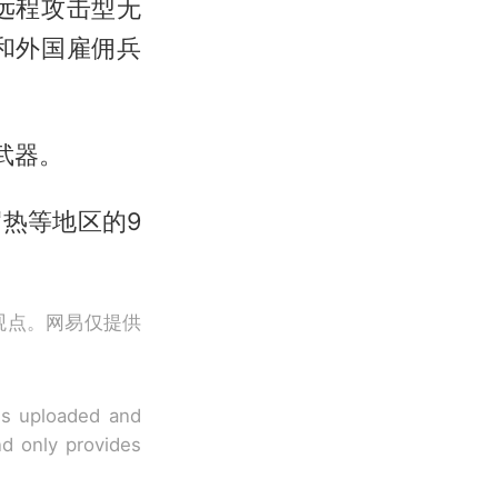
远程攻击型无
和外国雇佣兵
武器。
热等地区的9
观点。网易仅提供
 is uploaded and
nd only provides