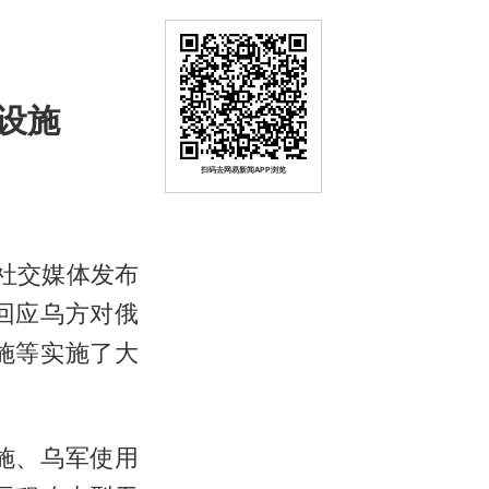
设施
扫码去网易新闻APP浏览
社交媒体发布
为回应乌方对俄
施等实施了大
施、乌军使用