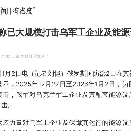
称已大规模打击乌军工企业及能源
21:10
·北京
·新华社官方账号
科1月2日电（记者刘恺）俄罗斯国防部2日在其
示，2025年12月27日至2026年1月2日，
袭击，俄军对乌克兰军工企业及其配套能源设
打击。
武装力量对乌军工企业及保障其运行的能源设