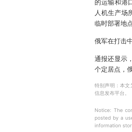
的运输和港
人机生产场
临时部署地
俄军在打击中
通报还显示
个定居点，俄
特别声明：本文
信息发布平台。
Notice: The con
posted by a use
information sto