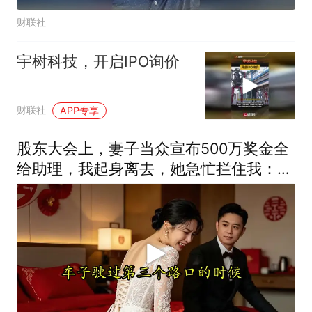
财联社
宇树科技，开启IPO询价
财联社
APP专享
股东大会上，妻子当众宣布500万奖金全
给助理，我起身离去，她急忙拦住我：老
公，别走