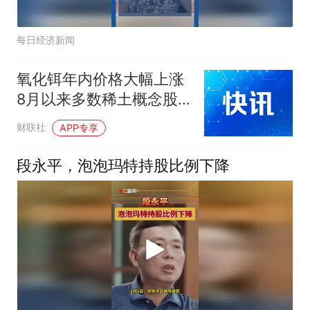
每日经济新闻
氧化铒年内价格大幅上涨
8月以来多数稀土概念股
获资金加仓
财联社
APP专享
段永平，泡泡玛特持股比例下降