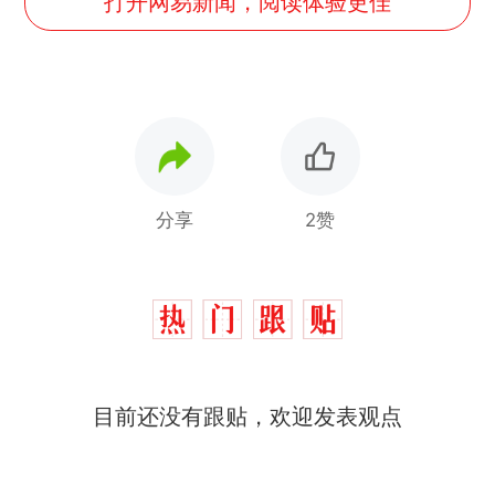
打开网易新闻，阅读体验更佳
分享
2赞
目前还没有跟贴，欢迎发表观点
那个在床头放菜刀的女孩，
热
因老师一句“跟我回家”改写了