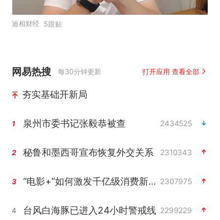
迪相财经
5跟贴
网易热搜
每30分钟更新
打开应用 查看全部
夯实基础开新局
泉州市委书记张毅恭被查
2434525
1
秘鲁和墨西哥宣布恢复外交关系
2310343
2
“电影+”如何激发千亿级消费新活力？
2307975
3
台风白海豚已进入24小时警戒线
2299229
4