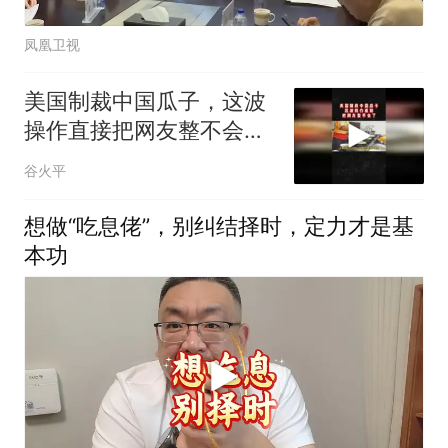
凤凰卫视
美国制裁中国瓜子，这波
操作直接把网友整不会了
02
谷火平
想做“吃息佬”，别纠结择时，定力才是基
本功