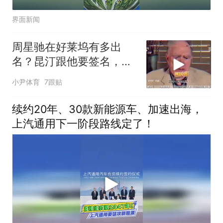
界面新闻
周星驰在好莱坞有多出
名？昆汀跟他要签名，C
罗竟是他的粉！
小尹体育
7跟贴
续约20年、30款新能源车、加速出海，
上汽通用下一阶段路线定了！