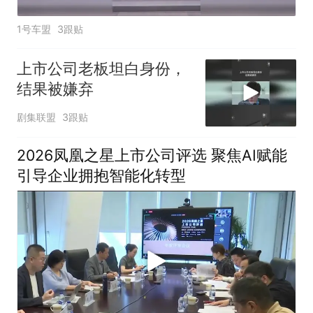
1号车盟
3跟贴
上市公司老板坦白身份，
结果被嫌弃
剧集联盟
3跟贴
2026凤凰之星上市公司评选 聚焦AI赋能
引导企业拥抱智能化转型