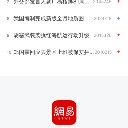
外交部发言人就广岛核爆81周年等答记者问
2045249
7
我国编制完成新版全月地质图
2024718
8
胡塞武装袭扰红海航运行动升级
2015326
9
郑国霖回应去景区上班被保安拦下
2010215
10