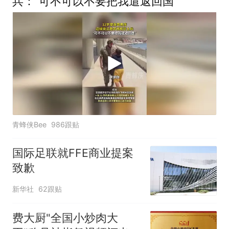
兵：“可不可以不要把我遣返回国”
青蜂侠Bee
986跟贴
国际足联就FFE商业提案
致歉
新华社
62跟贴
费大厨"全国小炒肉大