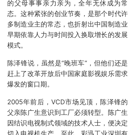
的父母事事亲力亲为，全年无休成为常
态。这种紧张的创业节奏，是那个时代许
多制造业主的常态，也折射出中国制造业
早期依靠人力与时间投入换取增长的发展
模式。
陈泽锋说，虽然是“晚班车”，但他们还是
赶上了改革开放后中国家庭影视娱乐需求
爆发的窗口期。
2005年前后，VCD市场见顶，陈泽锋的
父亲陈广生意识到工厂必须转型。陈广生
因结识电视制式领域的技术人士，便决定
切入电视机生产。至此，彩迅工业深圳有