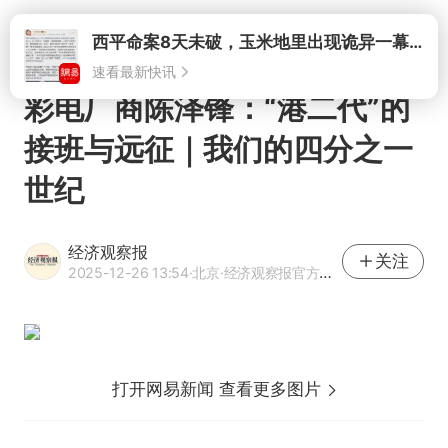
打开
西平命案8天未破，玉米地里出现诡异一幕，我突然想起了欧金中
速看最新快讯
彩电厂商陈泽锋：“港二代”的
接班与远征｜我们的四分之一
世纪
经济观察报
关注
2025-12-26 13:54
·北京
·经济观察报官方网易号
打开网易新闻 查看更多图片