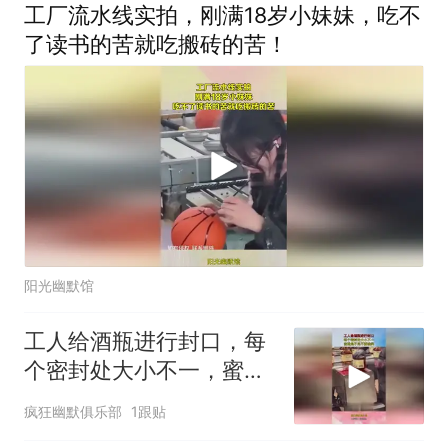
工厂流水线实拍，刚满18岁小妹妹，吃不
了读书的苦就吃搬砖的苦！
阳光幽默馆
工人给酒瓶进行封口，每
个密封处大小不一，蜜蜡
是不是不要钱啊！
疯狂幽默俱乐部
1跟贴