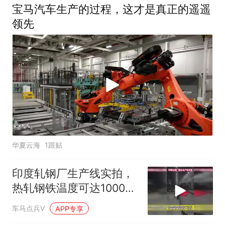
宝马汽车生产的过程，这才是真正的遥遥
领先
华夏云海
1跟贴
印度轧钢厂生产线实拍，
热轧钢铁温度可达1000度
容不得一点失误
车马点兵V
APP专享