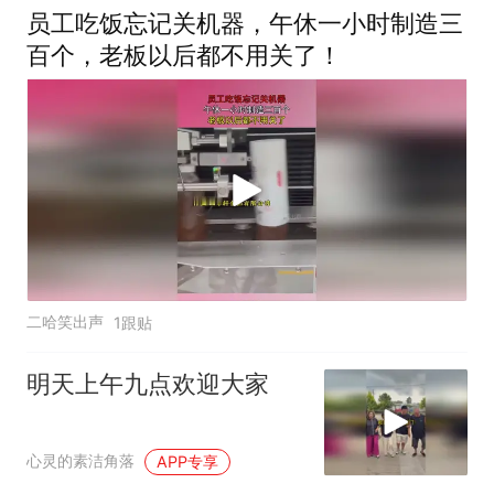
员工吃饭忘记关机器，午休一小时制造三
百个，老板以后都不用关了！
二哈笑出声
1跟贴
明天上午九点欢迎大家
心灵的素洁角落
APP专享