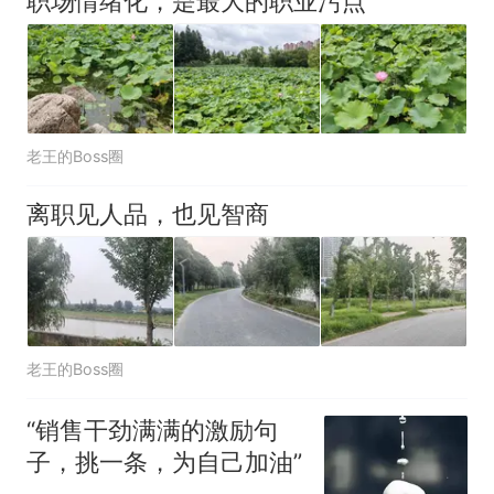
职场情绪化，是最大的职业污点
老王的Boss圈
离职见人品，也见智商
老王的Boss圈
“销售干劲满满的激励句
子，挑一条，为自己加油”