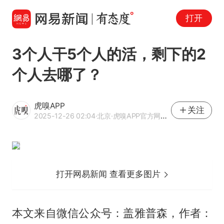
打开
3个人干5个人的活，剩下的2
个人去哪了？
虎嗅APP
关注
2025-12-26 02:04
·北京
·虎嗅APP官方网易号
打开网易新闻 查看更多图片
本文来自微信公众号：盖雅普森，作者：