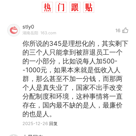
stly0
16
湖南岳阳
163.com
你所说的345是理想化的，其实剩下
的三个人只能拿到被辞退员工一个
的一小部分，比如说每人加500-
-1000元，如果本来就是低收入人
群，那么甚至不加一分钱，而那两
个人是真失业了，国家不出手改变
分配制度和环境，这种事情将一直
存在，国内最不缺的是人，最廉价
的也是人。
2025-12-26
回复
那个在床头放菜刀的女孩，
热
因老师一句“跟我回家”改写了