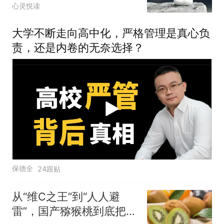
心灵悦读
大学不断走向高中化，严格管理是真心负
责，还是内卷的无奈选择？
保德全
24跟贴
从“维C之王”到“人人避
雷”，国产猕猴桃到底把谁