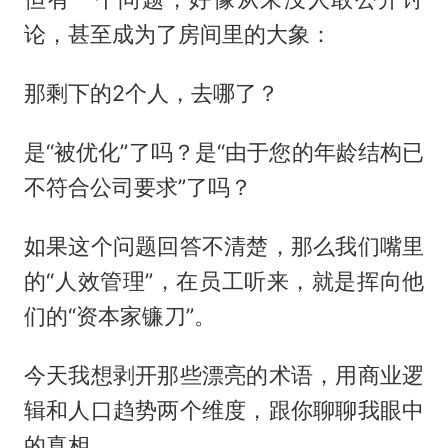
论，甚至成为了房间里的大象：
那剩下的2个人，去哪了？
是“被优化”了吗？是“由于您的年龄结构已
不符合公司要求”了吗？
如果这个问题回答不清楚，那么我们嘴里
的“人效管理”，在员工听来，就是挥向他
们的“资本家镰刀”。
今天我想剥开那些漂亮的术语，用商业逻
辑和人口趋势两个维度，跟你聊聊我眼中
的真相。