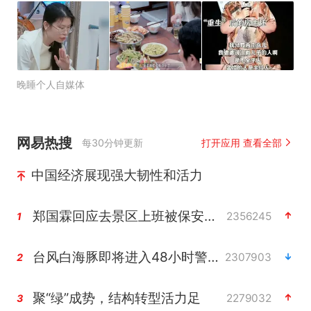
晚睡个人自媒体
网易热搜
每30分钟更新
打开应用 查看全部
中国经济展现强大韧性和活力
郑国霖回应去景区上班被保安拦下
2356245
1
台风白海豚即将进入48小时警戒线
2307903
2
聚“绿”成势，结构转型活力足
2279032
3