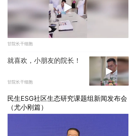
甘院长干细胞
就喜欢，小朋友的院长！
甘院长干细胞
民生ESG社区生态研究课题组新闻发布会
（尤小刚篇）