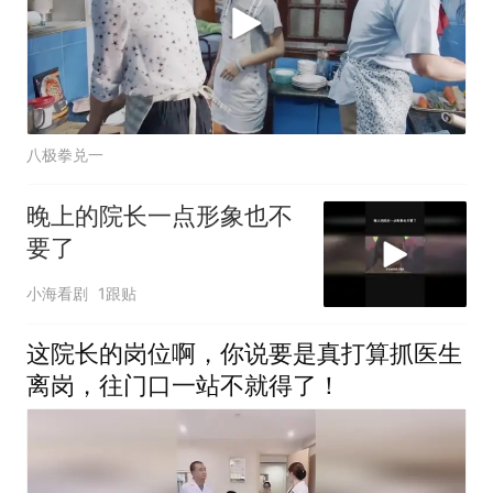
八极拳兑一
晚上的院长一点形象也不
要了
小海看剧
1跟贴
这院长的岗位啊，你说要是真打算抓医生
离岗，往门口一站不就得了！