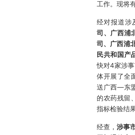
工作。现将
经对报道涉
司、广西浦
司、广西浦
民共和国产
快对4家涉
体开展了全
送广西—东
的农药残留
指标检验结
经查，
涉事