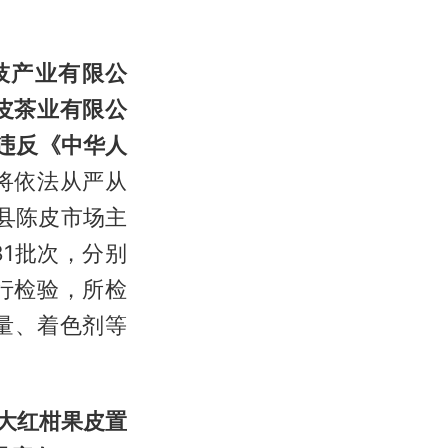
技产业有限公
皮茶业有限公
违反《中华人
将依法从严从
县陈皮市场主
1批次，分别
行检验，所检
量、着色剂等
大红柑果皮置