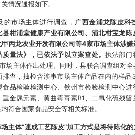
有关情况通报如下。
及的市场主体进行调查，
广西金浦龙陈皮科
北县柑浦堂健康产业有限公司、浦北柑宝龙陈
北甲丙龙农业开发有限公司等4家市场主体涉嫌
品质量法》，已依法予以立案查处。
执法部门
事市场主体作出处理。同时，县联合调查组对全
面排查，抽检含涉事市场主体产品在内的样品3
盟食品检验检测中心、钦州市检验检测中心进
、重金属元素、黄曲霉毒素B1、二氧化硫残留
果均符合国家食品安全等相关标准。
市场主体“速成工艺陈皮”加工方式是将待陈化的