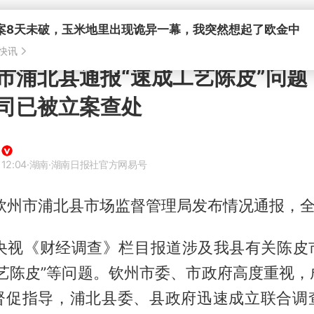
市浦北县通报“速成工艺陈皮”问题
司已被立案查处
 12:04
·湖南
·湖南日报社官方网易号
，钦州市浦北县市场监督管理局发布情况通报，
日，央视《财经调查》栏目报道涉及我县有关陈皮
工艺陈皮”等问题。钦州市委、市政府高度重视，
督促指导，浦北县委、县政府迅速成立联合调