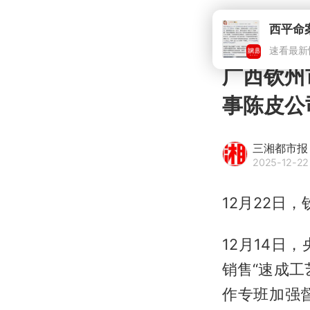
广西钦州
事陈皮公
三湘都市报
2025-12-22
12月22日
12月14
销售“速成
作专班加强