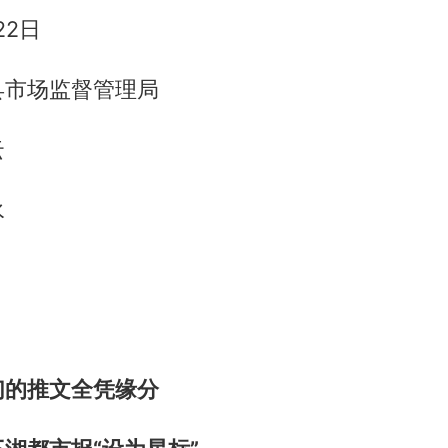
22日
县市场监督管理局
云
永
们的推文全凭缘分