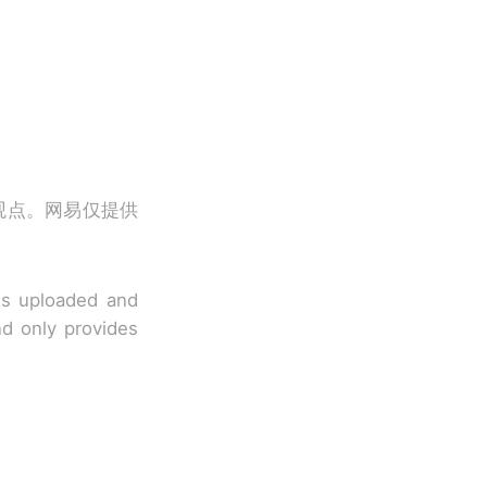
观点。网易仅提供
 is uploaded and
nd only provides