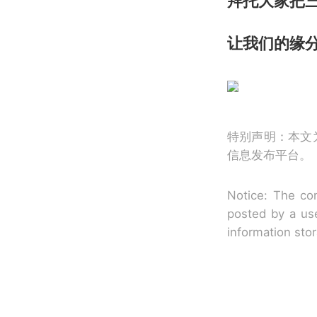
拜托大家把三
让我们的缘
特别声明：本文
信息发布平台。
Notice: The con
posted by a use
information sto