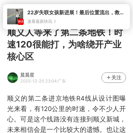
打开
22岁失联女孩新进展！最后位置流出，救援队再曝两大噩耗母亲崩溃
速看最新快讯
顺义人等来了第二条地铁！时
速120很能打，为啥绕开产业
核心区
晨晨星
关注
2025-12-20 23:04
·广东
顺义的第二条进京地铁R4线从设计图曝
光来看，有120公里的时速，令不少人开
心。可是这个线路没有连接到顺义新城，
未来相信会是一个比较大的遗憾。也让这