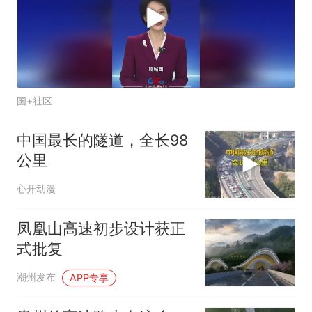
国+社区
中国最长的隧道，全长98
公里
心开动漫
凤凰山高速初步设计获正
式批复
潮州发布
APP专享