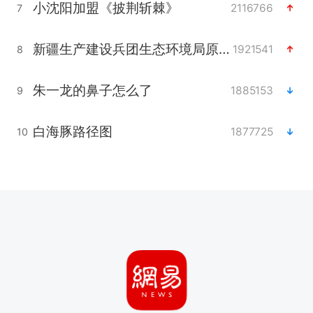
小沈阳加盟《披荆斩棘》
2116766
7
新疆生产建设兵团生态环境局原局长被查
1921541
8
朱一龙的鼻子怎么了
1885153
9
白海豚路径图
1877725
10