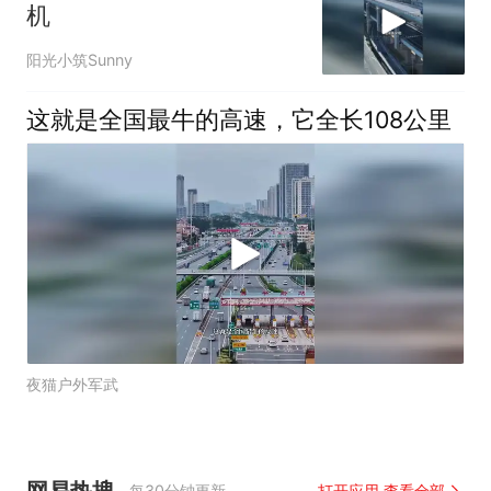
机
阳光小筑Sunny
这就是全国最牛的高速，它全长108公里
夜猫户外军武
网易热搜
每30分钟更新
打开应用 查看全部