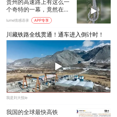
贵州的高速路上有这么一
个奇特的一幕，竟然在这
里修了一个
lume情感语录
APP专享
川藏铁路全线贯通！通车进入倒计时！
我是刘大悦le
我国的全球最快高铁