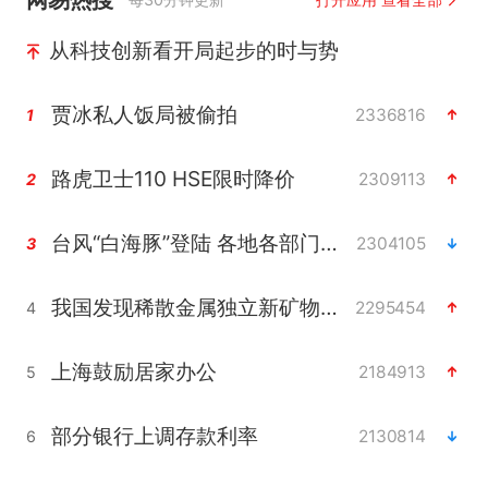
从科技创新看开局起步的时与势
贾冰私人饭局被偷拍
2336816
1
路虎卫士110 HSE限时降价
2309113
2
台风“白海豚”登陆 各地各部门全力应对
2304105
3
我国发现稀散金属独立新矿物——乌斯河锗矿
2295454
4
上海鼓励居家办公
2184913
5
部分银行上调存款利率
2130814
6