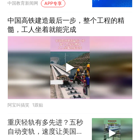
中国教育新闻网
APP专享
中国高铁建造最后一步，整个工程的精
髓，工人坐着就能完成
阿宝叫搞笑
1跟贴
重庆轻轨有多先进？五秒
自动变轨，速度让美国望