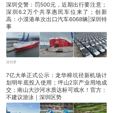
深圳交警：罚500元，近期出行要注意；
深圳6.2万个共享惠民车位来了；创新
高：小漠港单次出口汽车6068辆|深圳特
事
深圳梦
7亿大单正式公示：龙华樟坑径新机场计
划明年底投入使用；坪山2宗产业用地成
交；南山大沙河水质达标可戏水！官方：
不建议游泳｜深圳区势