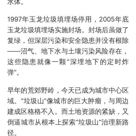
水体。
1997年玉龙垃圾填埋场停用，2005年底
玉龙垃圾填埋场实施封场。封场后虽做了
复绿，但深层污染和安全隐患并没有根除
——沼气、地下水与土壤污染风险存在，
这些隐患就像一颗“深埋地下的定时炸
弹”。
早年的荒郊野岭，今天已成为城市中心区
域。“垃圾山”像城市的巨大肿瘤，与周边
建成区格格不入。而土地资源的紧缺，又
倒逼城市从根本上探索“垃圾山”治理新路
径。