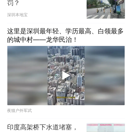
罚？
深圳本地宝
这里是深圳最年轻、学历最高、白领最多
的城中村——龙华民治！
夜猫户外军武
印度高架桥下水道堵塞，