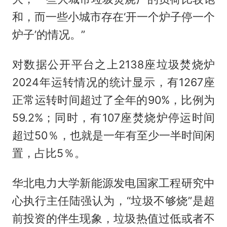
和，而一些小城市存在‘开一个炉子停一个
炉子’的情况。”
对数据公开平台之上2138座垃圾焚烧炉
2024年运转情况的统计显示，有1267座
正常运转时间超过了全年的90%，比例为
59.2%；同时，有107座焚烧炉停运时间
超过50％，也就是一年有至少一半时间闲
置，占比5％。
华北电力大学新能源发电国家工程研究中
心执行主任陆强认为，“垃圾不够烧”是超
前投资的伴生现象，垃圾热值过低或者不