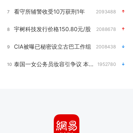
看守所辅警收受10万获刑1年
2093488
7
宇树科技发行价格150.80元/股
2088678
8
CIA被曝已秘密设立古巴工作组
2008438
9
泰国一女公务员妆容引争议 本人回应
1952780
10