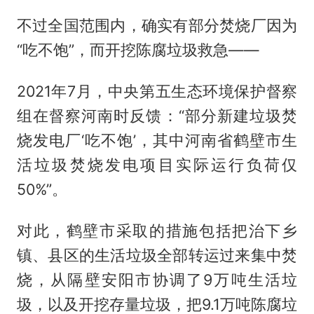
不过全国范围内，确实有部分焚烧厂因为
“吃不饱”，而开挖陈腐垃圾救急——
2021年7月，中央第五生态环境保护督察
组在督察河南时反馈：“部分新建垃圾焚
烧发电厂‘吃不饱’，其中河南省鹤壁市生
活垃圾焚烧发电项目实际运行负荷仅
50%”。
对此，鹤壁市采取的措施包括把治下乡
镇、县区的生活垃圾全部转运过来集中焚
烧，从隔壁安阳市协调了9万吨生活垃
圾，以及开挖存量垃圾，把9.1万吨陈腐垃