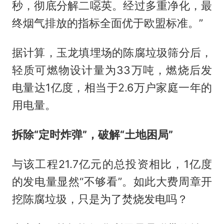
秒，彻底分解二噁英。经过多重净化，最
终烟气排放的指标全面优于欧盟标准。”
据计算，玉龙填埋场的陈腐垃圾筛分后，
轻质可燃物设计量为33万吨，燃烧后发
电量达1亿度，相当于2.6万户家庭一年的
用电量。
拆除“定时炸弹”，破解“土地困局”
与该工程21.7亿元的总投资相比，1亿度
的发电量显然“不够看”。如此大费周章开
挖陈腐垃圾，只是为了焚烧发电吗？