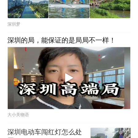
深圳梦
深圳的局，能保证的是局局不一样！
大小关物语
深圳电动车闯红灯怎么处