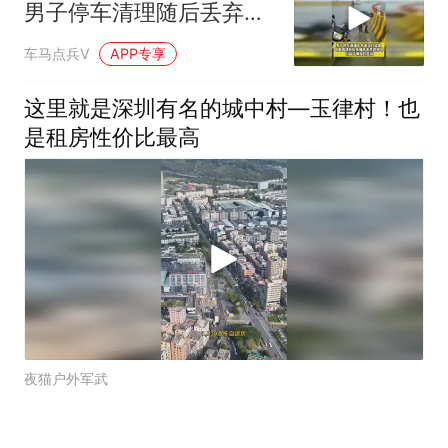
男子停车清理随后丢弃垃
圾的举动引起热议
车马点兵V
APP专享
这里就是深圳有名的城中村—玉律村！也
是租房性价比最高
夜猫户外军武