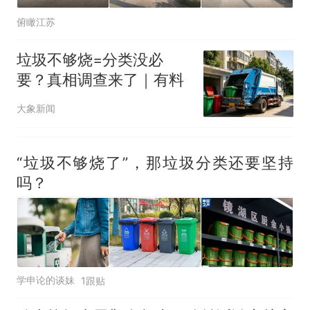
俯瞰江苏
垃圾不够烧=分类没必
要？真相调查来了｜有料
大象新闻
“垃圾不够烧了”，那垃圾分类还要坚持
吗？
学申论的谈妹
1跟贴