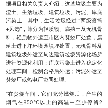
据项目相关负责人介绍，这些垃圾主要为
渣土、生活垃圾、建筑垃圾、污泥、库底
污染土。其中，生活垃圾经过 “两级滚筒
+风选”，筛分为轻质物、腐殖土及无机骨
料，轻质物外运至市区内焚烧厂处置，腐
殖土进下坪环境园填埋处置，无机骨料及
建筑垃圾外运至周边建筑垃圾资源化场所
进行资源化利用；库底污染土进入稳定化
处理车间，检测合格后外运；污泥外运至
焚烧厂或热电厂协同处理。
“在焚烧车间，它们充分燃烧后，产生的
烟气在850℃以上的高温中至少停留2