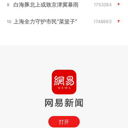
白海豚北上或致京津冀暴雨
1753284
9
上海全力守护市民“菜篮子”
1748863
10
打开