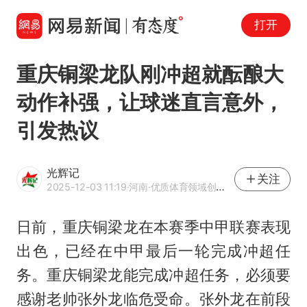
打开
重庆铜梁龙队刚冲超就酝酿大
动作补强，让球迷直言意外，
引发热议
光辉记
关注
2025-12-03 11:19
·河南
·优质体育领域创作者
日前，重庆铜梁龙在本赛季中甲联赛表现
出色，已经在中甲最后一轮完成冲超任
务。重庆铜梁龙能完成冲超任务，必须要
感谢老帅张外龙临危受命。张外龙在前段