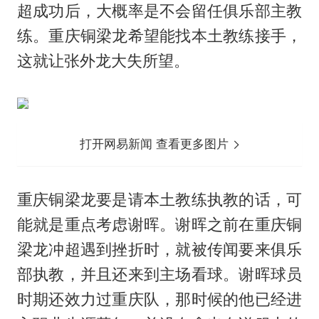
超成功后，大概率是不会留任俱乐部主教
练。重庆铜梁龙希望能找本土教练接手，
这就让张外龙大失所望。
打开网易新闻 查看更多图片
重庆铜梁龙要是请本土教练执教的话，可
能就是重点考虑谢晖。谢晖之前在重庆铜
梁龙冲超遇到挫折时，就被传闻要来俱乐
部执教，并且还来到主场看球。谢晖球员
时期还效力过重庆队，那时候的他已经进