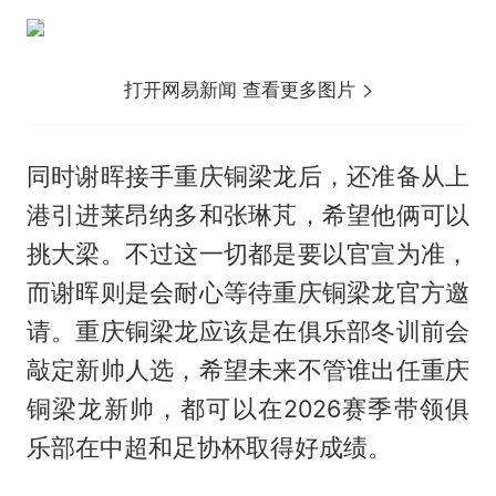
打开网易新闻 查看更多图片
同时谢晖接手重庆铜梁龙后，还准备从上
港引进莱昂纳多和张琳芃，希望他俩可以
挑大梁。不过这一切都是要以官宣为准，
而谢晖则是会耐心等待重庆铜梁龙官方邀
请。重庆铜梁龙应该是在俱乐部冬训前会
敲定新帅人选，希望未来不管谁出任重庆
铜梁龙新帅，都可以在2026赛季带领俱
乐部在中超和足协杯取得好成绩。