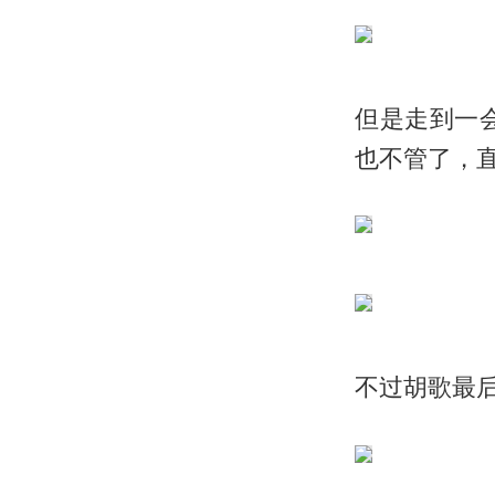
但是走到一
也不管了，
不过胡歌最