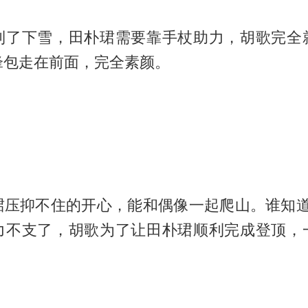
到了下雪，田朴珺需要靠手杖助力，胡歌完全
锋包走在前面，完全素颜。
珺压抑不住的开心，能和偶像一起爬山。谁知道爬
力不支了，胡歌为了让田朴珺顺利完成登顶，