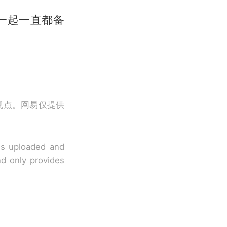
一起一直都备
观点。网易仅提供
 is uploaded and
nd only provides