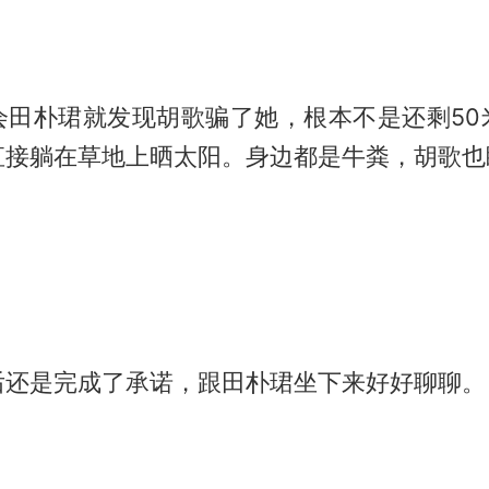
会田朴珺就发现胡歌骗了她，根本不是还剩50
直接躺在草地上晒太阳。身边都是牛粪，胡歌也
后还是完成了承诺，跟田朴珺坐下来好好聊聊。