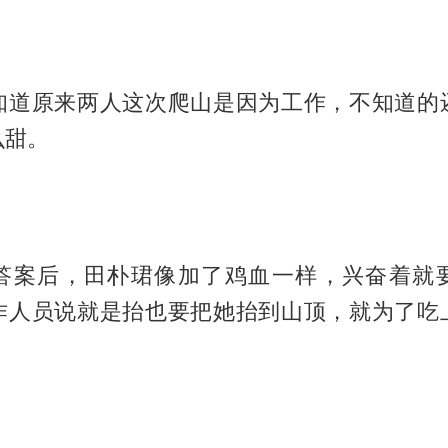
知道原来两人这次爬山是因为工作，不知道的
么甜。
答案后，田朴珺像加了鸡血一样，兴奋着就
作人员说就是抬也要把她抬到山顶，就为了吃