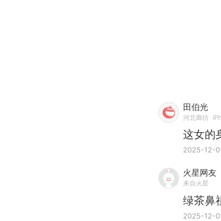
田伯光
河北廊坊
iP
这女的
2025-12-0
火星网友
来自火星
绿茶鼻
2025-12-0