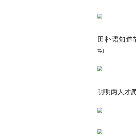
田朴珺知道
动。
明明两人才