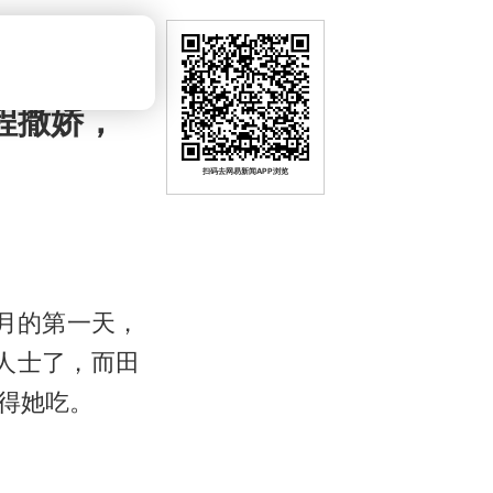
程撒娇，
扫码去网易新闻APP浏览
个月的第一天，
深人士了，而田
得她吃。