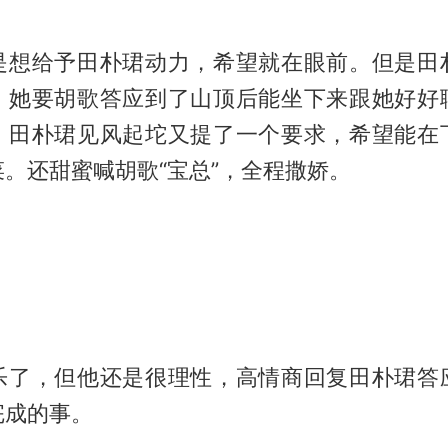
是想给予田朴珺动力，希望就在眼前。但是田
，她要胡歌答应到了山顶后能坐下来跟她好好
。田朴珺见风起坨又提了一个要求，希望能在
。还甜蜜喊胡歌“宝总”，全程撒娇。
乐了，但他还是很理性，高情商回复田朴珺答
完成的事。