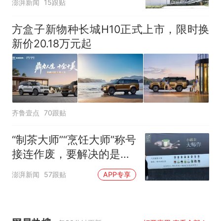
澎湃新闻
15跟贴
方盒子新物种长城H10正式上市，限时换
新价20.18万元起
齐鲁壹点
70跟贴
“制茶大师”“烹饪大师”称号
接连作废，要解决的是什
么问题
澎湃新闻
57跟贴
APP专享