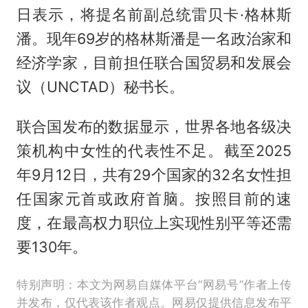
日表示，将提名前副总统雷贝卡·格林斯
潘。现年69岁的格林斯潘是一名政治家和
经济学家，目前担任联合国贸易和发展会
议（UNCTAD）秘书长。
联合国发布的数据显示，世界各地各级决
策机构中女性的代表性不足。截至2025
年9月12日，共有29个国家的32名女性担
任国家元首或政府首脑。按照目前的速
度，在最高权力职位上实现性别平等还需
要130年。
特别声明：本文为网易自媒体平台“网易号”作者上传
并发布，仅代表该作者观点。网易仅提供信息发布平