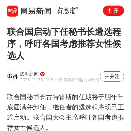
打开
联合国启动下任秘书长遴选程
序，呼吁各国考虑推荐女性候
选人
澎湃新闻
关注
2025-11-26 11:16
·北京
·澎湃新闻官方网易号
联合国秘书长古特雷斯的任期将于明年年
底届满并卸任，继任者的遴选程序现已正
式启动。联合国大会主席呼吁各国考虑推
荐女性候选人。