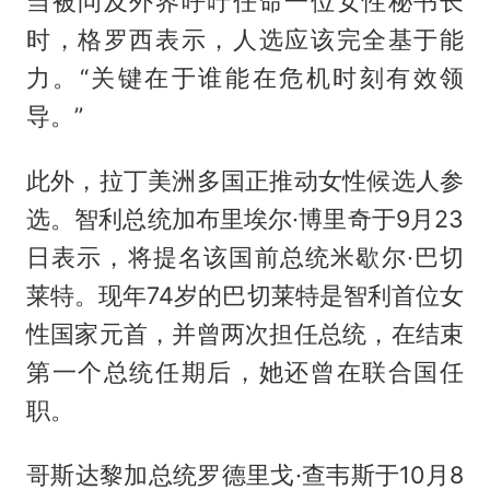
当被问及外界呼吁任命一位女性秘书长
时，格罗西表示，人选应该完全基于能
力。“关键在于谁能在危机时刻有效领
导。”
此外，拉丁美洲多国正推动女性候选人参
选。智利总统加布里埃尔·博里奇于9月23
日表示，将提名该国前总统米歇尔·巴切
莱特。现年74岁的巴切莱特是智利首位女
性国家元首，并曾两次担任总统，在结束
第一个总统任期后，她还曾在联合国任
职。
哥斯达黎加总统罗德里戈·查韦斯于10月8