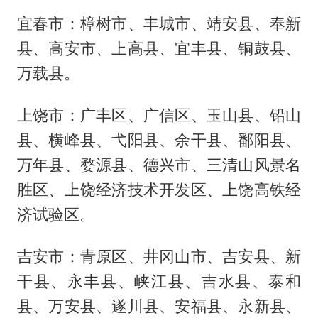
宜春市：樟树市、丰城市、靖安县、奉新
县、高安市、上高县、宜丰县、铜鼓县、
万载县。
上饶市：广丰区、广信区、玉山县、铅山
县、横峰县、弋阳县、余干县、鄱阳县、
万年县、婺源县、德兴市、三清山风景名
胜区、上饶经济技术开发区、上饶高铁经
济试验区。
吉安市：青原区、井冈山市、吉安县、新
干县、永丰县、峡江县、吉水县、泰和
县、万安县、遂川县、安福县、永新县、