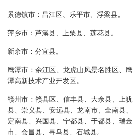
景德镇市：昌江区、乐平市、浮梁县。
萍乡市：芦溪县、上栗县、莲花县。
新余市：分宜县。
鹰潭市：余江区、龙虎山风景名胜区、鹰
潭高新技术产业开发区。
赣州市：赣县区、信丰县、大余县、上犹
县、崇义县、安远县、龙南市、全南县、
定南县、兴国县、宁都县、于都县、瑞金
市、会昌县、寻乌县、石城县。