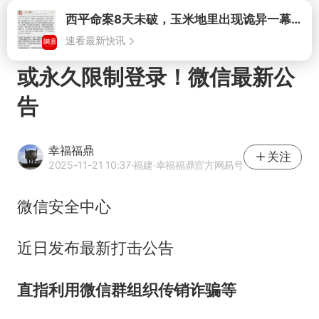
打开
或永久限制登录！微信最新公
告
幸福福鼎
关注
2025-11-21 10:37
·福建
·幸福福鼎官方网易号
微信安全中心
近日发布最新打击公告
直指利用微信群组织传销诈骗等