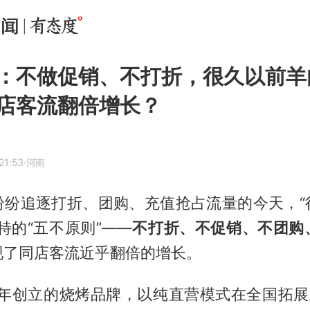
：不做促销、不打折，很久以前羊
店客流翻倍增长？
21:53
·河南
纷纷追逐打折、团购、充值抢占流量的今天，“
特的“五不原则”——
不打折、不促销、不团购
现了同店客流近乎翻倍的增长。
8年创立的烧烤品牌，以纯直营模式在全国拓展