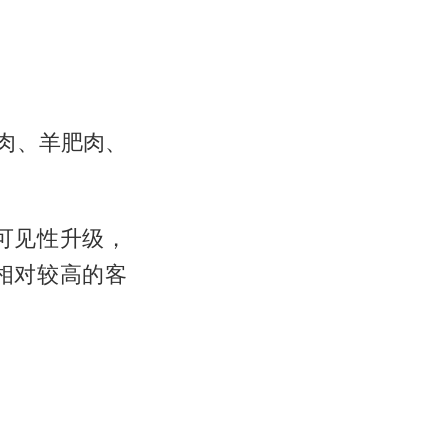
肉、羊肥肉、
可见性升级，
相对较高的客