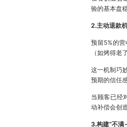
验的基本盘
2.主动退款
预留5%的
（如烤得老
这一机制巧
预期的信任
当顾客已经
动补偿会创
3.构建“不