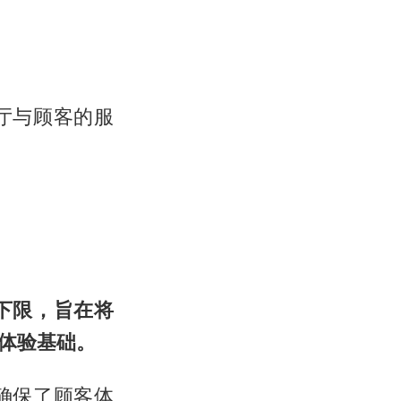
厅与顾客的服
下限，旨在将
体验基础。
确保了顾客体