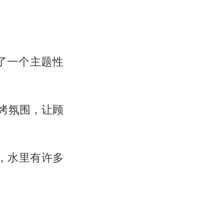
了一个主题性
烤氛围，让顾
，水里有许多