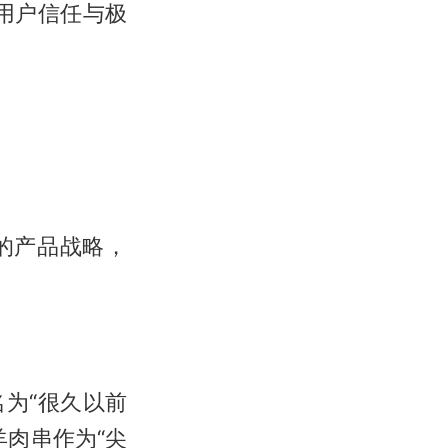
用户信任与极
的产品战略，
名为“很久以前
肉串作为“尖