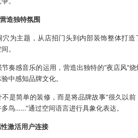
竞争。
景营造独特氛围
洞穴为主题，从店招门头到内部装饰整体打造
空间。
强节奏感音乐的运用，营造出独特的“夜店风”烧
体验中感知品牌文化。
计不是简单的装修，而是将品牌故事“很久以前
多鸟……”通过空间语言进行具象化表达。
属性激活用户连接