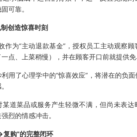
稳固可靠。
机制创造惊喜时刻
营收作为“主动退款基金”，授权员工主动观察顾
了一点、上菜稍慢），并在顾客开口前就提供免
妙利用了心理学中的“惊喜效应”，将潜在的负面
感。
对某道菜品或服务产生轻微不满，但尚未表达
造强烈的情感冲击。
满→复购”的完整闭环