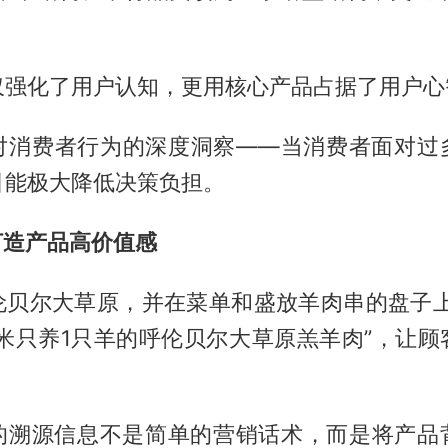
仅强化了用户认知，更用核心产品占据了用户心
对消费者行为的深度洞察——当消费者面对过
引能极大降低决策负担。
打造产品高价值感
伦贝尔大草原，并在菜单和盛放羊肉串的盘子上
平米只养1只羊的呼伦贝尔大草原羔羊肉”，让
的溯源信息不是简单的营销话术，而是将产品