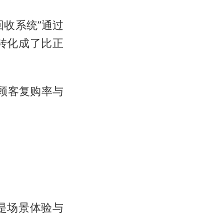
收系统”通过
转化成了比正
的顾客复购率与
是场景体验与