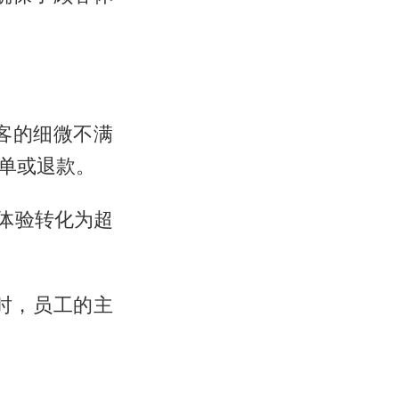
客的细微不满
单或退款。
体验转化为超
时，员工的主