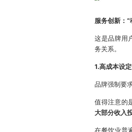
服务创新：“
这是品牌用
务关系。
1.高成本设
品牌强制要求
值得注意的
大部分收入
在餐饮业普