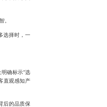
智。
多选择时，一
明确标示“选
顾客直观感知产
背后的品质保