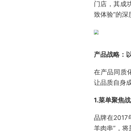
门店，其成
致体验”的深
产品战略：以
在产品同质
让品质自身
1.菜单聚焦
品牌在201
羊肉串”，