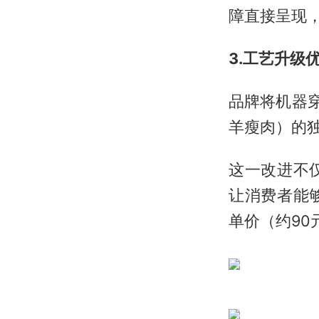
障直接呈现
3.工艺升级
品牌将机器
羊瘦肉）的
这一改进不
让消费者能
单价（约90