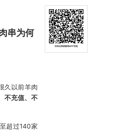
肉串为何
扫码去网易新闻APP浏览
很久以前羊肉
、不充值、不
至超过140家