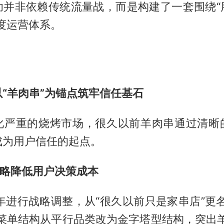
功并非依赖传统流量战，而是构建了一套围绕“
度运营体系。
“羊肉串”为锚点筑牢信任基石
化严重的烧烤市场，很久以前羊肉串通过清晰
成为用户信任的起点。
战略降低用户决策成本
7年进行战略调整，从“很久以前只是家串店”更
将菜单结构从平行品类改为金字塔型结构，突出羊