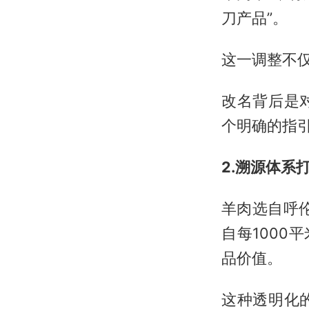
刀产品”。
这一调整不
改名背后是
个明确的指
2.溯源体系
羊肉选自呼
自每1000
品价值。
这种透明化