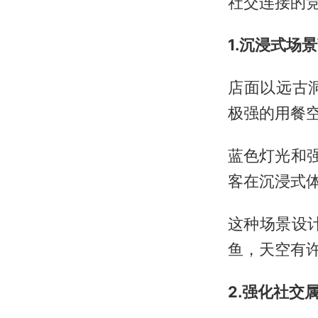
社交连接的
1.沉浸式场
店面以远古
极强的用餐
蓝色灯光和
客在沉浸式
这种场景设
鱼，天空有许
2.强化社交