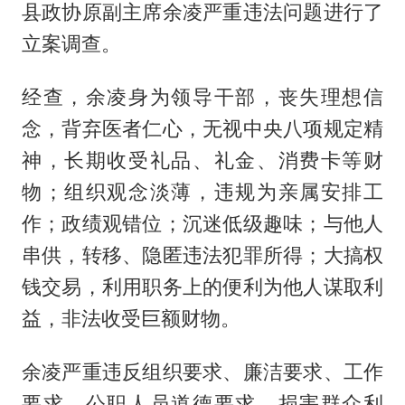
县政协原副主席余凌严重违法问题进行了
立案调查。
经查，余凌身为领导干部，丧失理想信
念，背弃医者仁心，无视中央八项规定精
神，长期收受礼品、礼金、消费卡等财
物；组织观念淡薄，违规为亲属安排工
作；政绩观错位；沉迷低级趣味；与他人
串供，转移、隐匿违法犯罪所得；大搞权
钱交易，利用职务上的便利为他人谋取利
益，非法收受巨额财物。
余凌严重违反组织要求、廉洁要求、工作
要求、公职人员道德要求，损害群众利