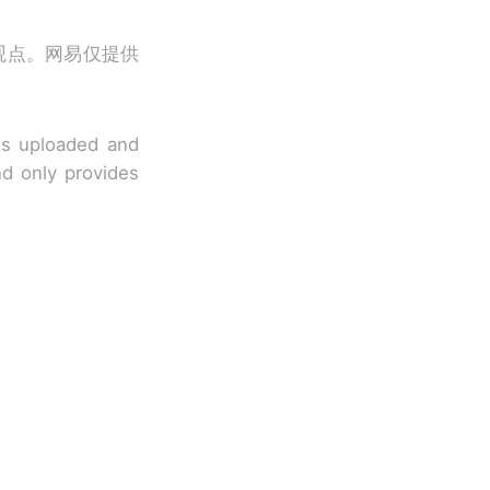
观点。网易仅提供
 is uploaded and
nd only provides