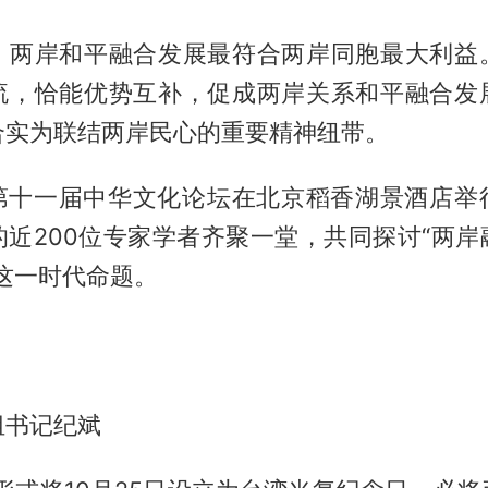
，两岸和平融合发展最符合两岸同胞最大利益
流，恰能优势互补，促成两岸关系和平融合发
合实为联结两岸民心的重要精神纽带。
日，第十一届中华文化论坛在北京稻香湖景酒店举
的近200位专家学者齐聚一堂，共同探讨“两岸
这一时代命题。
组书记纪斌