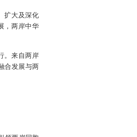
。扩大及深化
展，两岸中华
行。来自两岸
融合发展与两