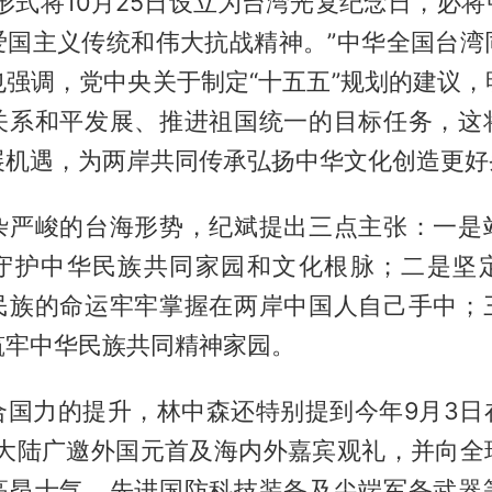
形式将10月25日设立为台湾光复纪念日，必
爱国主义传统和伟大抗战精神。”中华全国台湾
也强调，党中央关于制定“十五五”规划的建议，
关系和平发展、推进祖国统一的目标任务，这
展机遇，为两岸共同传承弘扬中华文化创造更好
杂严峻的台海形势，纪斌提出三点主张：一是
守护中华民族共同家园和文化根脉；二是坚
民族的命运牢牢掌握在两岸中国人自己手中；
筑牢中华民族共同精神家园。
合国力的提升，林中森还特别提到今年9月3日
“大陆广邀外国元首及海内外嘉宾观礼，并向全
高昂士气，先进国防科技装备及尖端军备武器