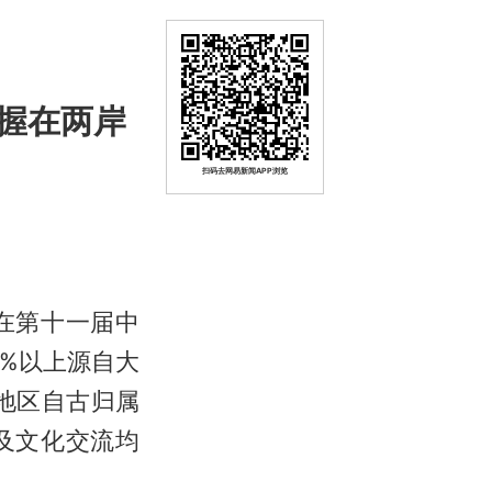
握在两岸
扫码去网易新闻APP浏览
在第十一届中
5%以上源自大
地区自古归属
及文化交流均