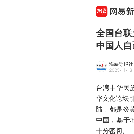
全国台联
中国人自
海峡导报社
2025-11-13 
台湾中华民
华文化论坛引
陆，都是炎
中国，基于
十分密切。