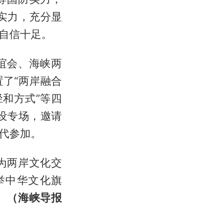
实力，充分显
自信十足。
谊会、海峡两
了“两岸融合
和方式”等四
设专场，邀请
代参加。
为两岸文化交
举中华文化旗
。
（海峡导报