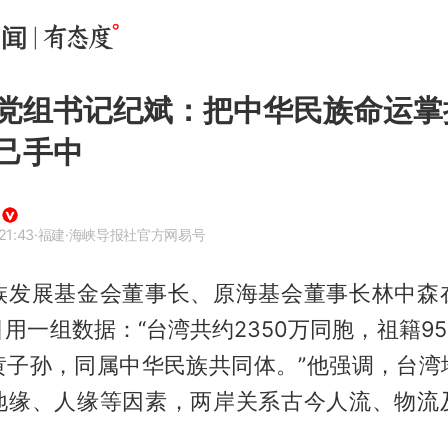
党组书记纪斌：把中华民族命运掌
己手中
21:43
·福建
·海峡导报社官方网易号
族发展基金会董事长、原海基会董事长林中森
用一组数据：“台湾共约2350万同胞，祖籍9
黄子孙，同属中华民族共同体。”他强调，台湾
地缘、人缘等因素，两岸关系古今人流、物流