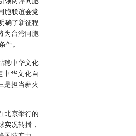
将引领两岸同胞
同胞联谊会党
明确了新征程
将为台湾同胞
条件。
站稳中华文化
定中华文化自
三是担当薪火
在北京举行的
球实况转播，
等国防实力，