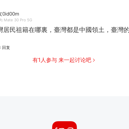
0id00m
 Mate 30 Pro 5G
灣居民祖籍在哪裏，臺灣都是中國領土，臺灣
3
回复
有1人参与 来一起讨论吧