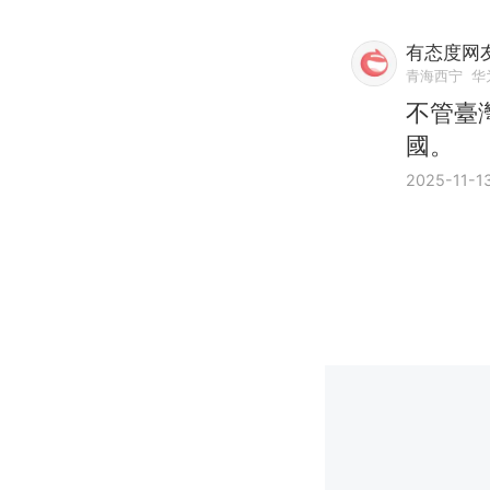
有态度网友
青海西宁
华为
不管臺
國。
2025-11-1