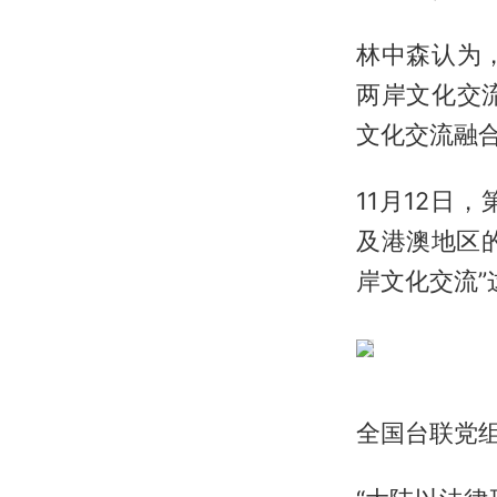
林中森认为
两岸文化交
文化交流融
11月12
及港澳地区
岸文化交流”
全国台联党