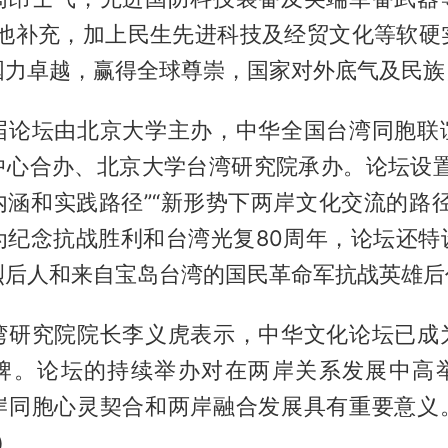
”他补充，加上民生先进科技及经贸文化等软硬
国力卓越，赢得全球尊崇，国家对外底气及民族
届论坛由北京大学主办，中华全国台湾同胞联
中心合办、北京大学台湾研究院承办。论坛设置
内涵和实践路径”“新形势下两岸文化交流的路径
为纪念抗战胜利和台湾光复80周年，论坛还特
烈后人和来自宝岛台湾的国民革命军抗战英雄后
湾研究院院长李义虎表示，中华文化论坛已成
牌。论坛的持续举办对在两岸关系发展中高
岸同胞心灵契合和两岸融合发展具有重要意义
）