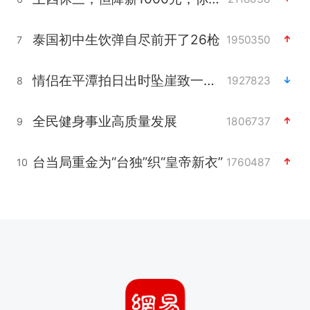
泰国初中生饮弹自尽前开了26枪
1950350
7
情侣在平潭拍日出时坠崖致一死一伤
1927823
8
全民健身事业高质量发展
1806737
9
台当局重金为“台独”织“皇帝新衣”
1760487
10