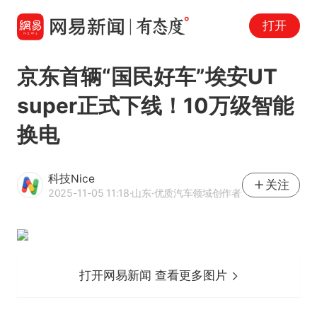
打开
京东首辆“国民好车”埃安UT
super正式下线！10万级智能
换电
科技Nice
关注
2025-11-05 11:18
·山东
·优质汽车领域创作者
打开网易新闻 查看更多图片