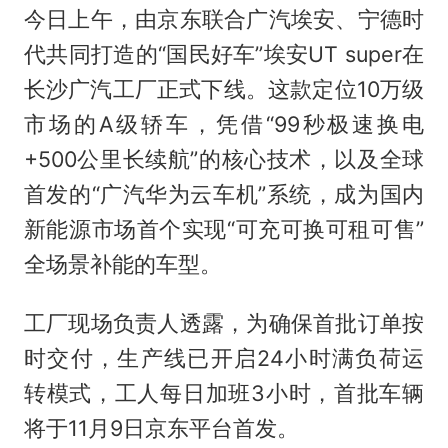
今日上午，由京东联合广汽埃安、宁德时
代共同打造的“国民好车”埃安UT super在
长沙广汽工厂正式下线。这款定位10万级
市场的A级轿车，凭借“99秒极速换电
+500公里长续航”的核心技术，以及全球
首发的“广汽华为云车机”系统，成为国内
新能源市场首个实现“可充可换可租可售”
全场景补能的车型。
工厂现场负责人透露，为确保首批订单按
时交付，生产线已开启24小时满负荷运
转模式，工人每日加班3小时，首批车辆
将于11月9日京东平台首发。