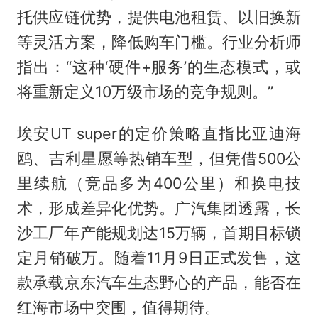
托供应链优势，提供电池租赁、以旧换新
等灵活方案，降低购车门槛。行业分析师
指出：“这种‘硬件+服务’的生态模式，或
将重新定义10万级市场的竞争规则。”
埃安UT super的定价策略直指比亚迪海
鸥、吉利星愿等热销车型，但凭借500公
里续航（竞品多为400公里）和换电技
术，形成差异化优势。广汽集团透露，长
沙工厂年产能规划达15万辆，首期目标锁
定月销破万。随着11月9日正式发售，这
款承载京东汽车生态野心的产品，能否在
红海市场中突围，值得期待。