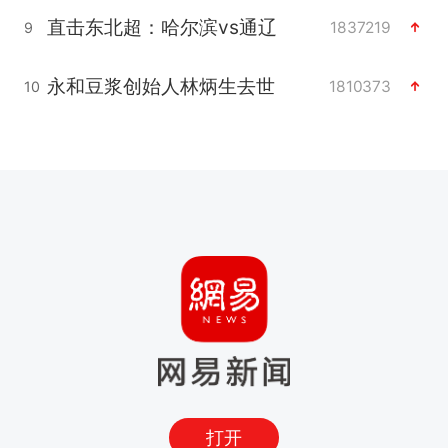
直击东北超：哈尔滨vs通辽
1837219
9
永和豆浆创始人林炳生去世
1810373
10
打开