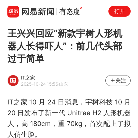
打开
王兴兴回应“新款宇树人形机
器人长得吓人”：前几代头部
过于简单
IT之家
关注
2025-10-24 15:56
·山东
IT之家 10 月 24 日消息，宇树科技 10 月
20 日发布了新一代 Unitree H2 人形机器
人，高 180cm，重 70kg，首次配上了拟
人仿生脸。