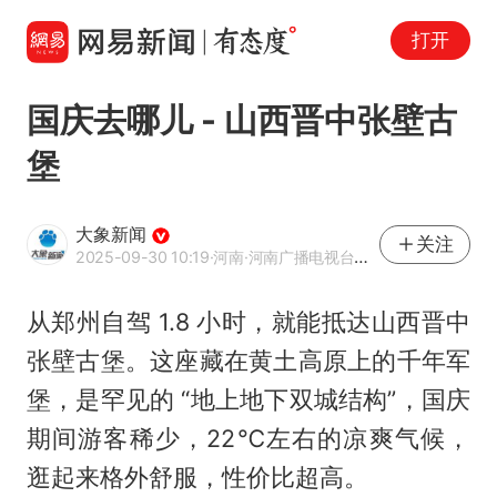
打开
国庆去哪儿 - 山西晋中张壁古
堡
大象新闻
关注
2025-09-30 10:19
·河南
·河南广播电视台官方网易号
从郑州自驾 1.8 小时，就能抵达山西晋中
张壁古堡。这座藏在黄土高原上的千年军
堡，是罕见的 “地上地下双城结构”，国庆
期间游客稀少，22℃左右的凉爽气候，
逛起来格外舒服，性价比超高。