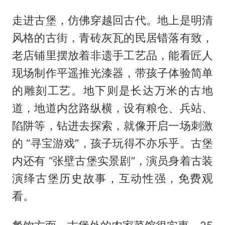
走进古堡，仿佛穿越回古代。地上是明清
风格的古街，青砖灰瓦的民居错落有致，
老店铺里摆放着非遗手工艺品，能看匠人
现场制作平遥推光漆器，带孩子体验简单
的雕刻工艺。地下则是长达万米的古地
道，地道内岔路纵横，设有粮仓、兵站、
陷阱等，钻进去探索，就像开启一场刺激
的 “寻宝游戏”，孩子玩得不亦乐乎。古堡
内还有 “张壁古堡实景剧”，演员身着古装
演绎古堡历史故事，互动性强，免费观
看。