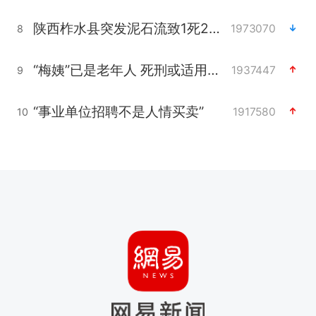
陕西柞水县突发泥石流致1死2失联
1973070
8
“梅姨”已是老年人 死刑或适用受限
1937447
9
“事业单位招聘不是人情买卖”
1917580
10