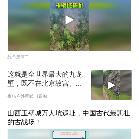
战争黑匣子
这就是全世界最大的九龙
壁，既不在北京故宫、也
不在山西大同，
夜猫户外军武
1跟贴
山西玉壁城万人坑遗址，中国古代最悲壮
的古战场！