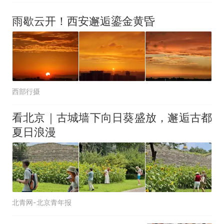
雨歇云开！西安邂逅鎏金黄昏
西部行摄
看北京｜古城墙下向日葵盛放，邂逅古都
夏日浪漫
北青网-北京青年报