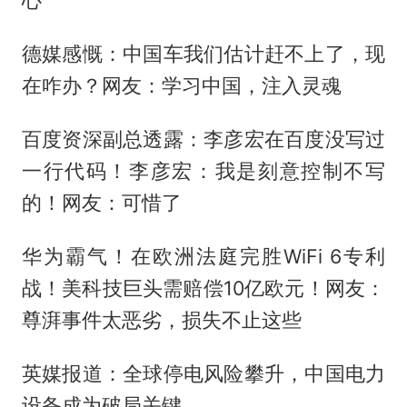
心
德媒感慨：中国车我们估计赶不上了，现
在咋办？网友：学习中国，注入灵魂
百度资深副总透露：李彦宏在百度没写过
一行代码！李彦宏：我是刻意控制不写
的！网友：可惜了
华为霸气！在欧洲法庭完胜WiFi 6专利
战！美科技巨头需赔偿10亿欧元！网友：
尊湃事件太恶劣，损失不止这些
英媒报道：全球停电风险攀升，中国电力
设备成为破局关键