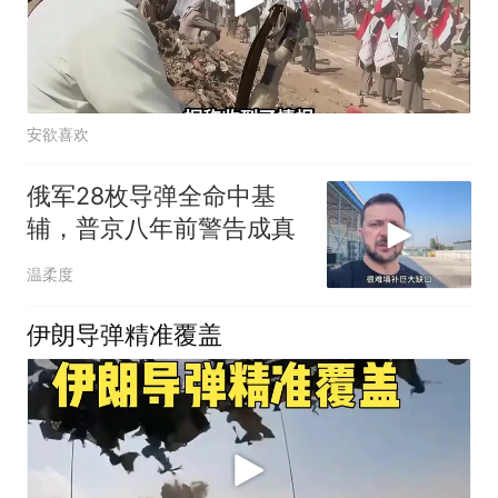
安欲喜欢
俄军28枚导弹全命中基
辅，普京八年前警告成真
温柔度
伊朗导弹精准覆盖