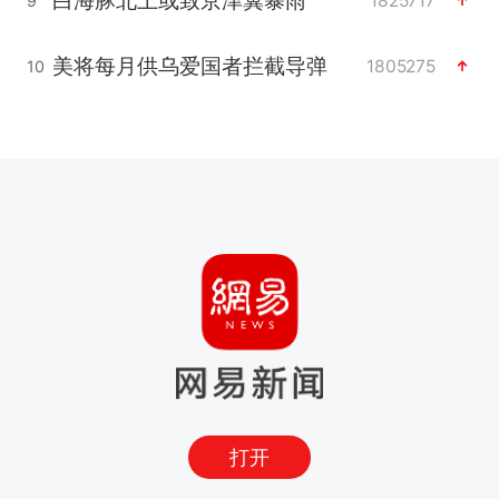
白海豚北上或致京津冀暴雨
1825717
9
美将每月供乌爱国者拦截导弹
1805275
10
打开