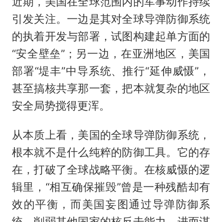
近期，美国在全球范围内的军事动作持续
引发关注。一边是其对全球导弹防御系统
的执着开发与部署，试图构建起单方面的
“安全壁垒”；另一边，在亚洲地区，美国
部署“堤丰”中导系统、推行“延伸威慑”，
甚至搞核共享那一套，把本就复杂的地区
安全局势搅得更浑。
从本质上看，美国的全球导弹防御系统，
根本就不是什么纯粹的防御工具。它的存
在，打破了全球战略平衡。在核威慑的逻
辑里，“相互确保摧毁”曾是一种残酷却有
效的平衡，而美国妄图通过导弹防御系
统，削弱其他国家的核反击能力，进而谋