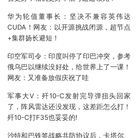
华为轮值董事长：坚决不兼容英伟达
CUDA！网友：以开源挑战闭源，超节点
+集群扬长避短！
印空军司令：印度叫停了印巴冲突，参考
俄乌巴以继续没好处，给世界上了一课！
网友：又准备放假庆祝了哇
军事大V：歼10-C发射完导弹扭头回家
了，阵风雷达还没发现，这差距怎么打！
歼10-C打F35也妥妥的!
沙特和巴铁签战略共防协议后，卡塔尔、