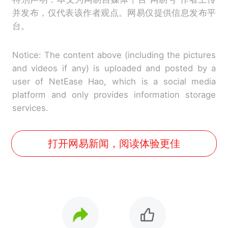
并发布，仅代表该作者观点。网易仅提供信息发布平
台。
Notice: The content above (including the pictures
and videos if any) is uploaded and posted by a
user of NetEase Hao, which is a social media
platform and only provides information storage
services.
打开网易新闻，阅读体验更佳