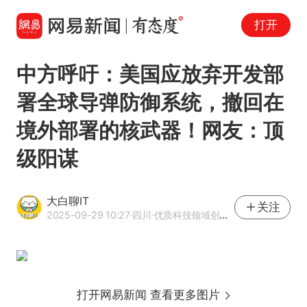
打开
中方呼吁：美国应放弃开发部
署全球导弹防御系统，撤回在
境外部署的核武器！网友：顶
级阳谋
大白聊IT
关注
2025-09-29 10:27
·四川
·优质科技领域创作者
打开网易新闻 查看更多图片