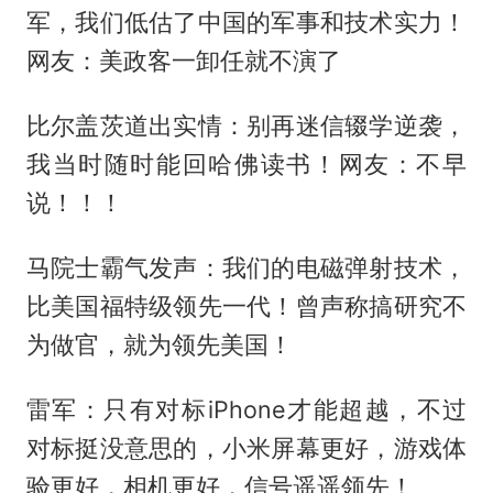
军，我们低估了中国的军事和技术实力！
网友：美政客一卸任就不演了
比尔盖茨道出实情：别再迷信辍学逆袭，
我当时随时能回哈佛读书！网友：不早
说！！！
马院士霸气发声：我们的电磁弹射技术，
比美国福特级领先一代！曾声称搞研究不
为做官，就为领先美国！
雷军：只有对标iPhone才能超越，不过
对标挺没意思的，小米屏幕更好，游戏体
验更好，相机更好，信号遥遥领先！