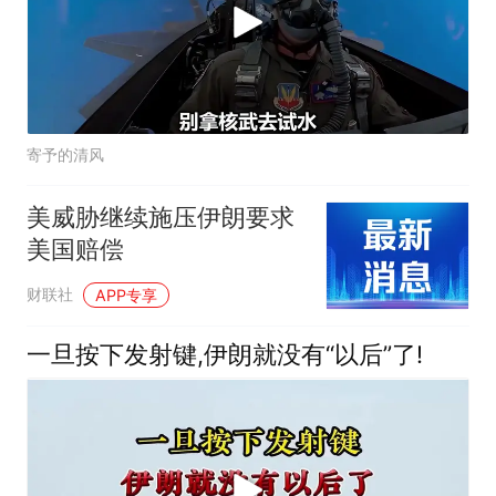
寄予的清风
美威胁继续施压伊朗要求
美国赔偿
财联社
APP专享
一旦按下发射键,伊朗就没有“以后”了!