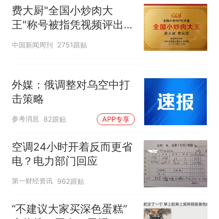
费大厨"全国小炒肉大
王"称号被指凭视频评出
官方回应
中国新闻周刊
2751跟贴
外媒：俄调整对乌空中打
击策略
参考消息
82跟贴
APP专享
空调24小时开着反而更省
电？电力部门回应
第一财经资讯
962跟贴
“不建议大家买深色蛋糕”