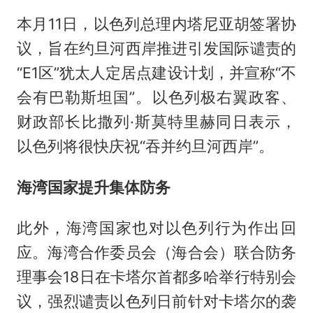
本月11日，以色列总理内塔尼亚胡签署协
议，旨在约旦河西岸推进引发国际谴责的
“E1区”犹太人定居点建设计划，并宣称“不
会有巴勒斯坦国”。以色列极右翼政客、
财政部长比撒列·斯莫特里赫同日表示，
以色列将很快庆祝“吞并约旦河西岸”。
海湾国家提升集体防务
此外，海湾国家也对以色列行为作出回
应。海湾合作委员会（海合会）联合防务
理事会18日在卡塔尔首都多哈举行特别会
议，强烈谴责以色列日前针对卡塔尔的袭