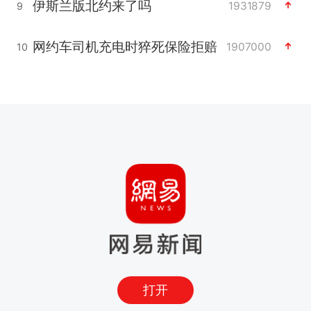
伊斯兰版北约来了吗
1931879
9
网约车司机充电时猝死保险拒赔
1907000
10
打开