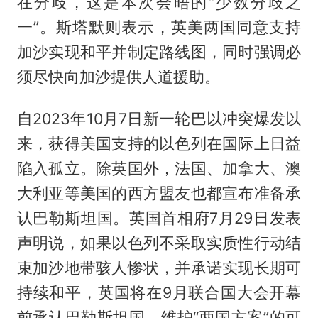
在分歧，这是本次会晤的“少数分歧之
一”。斯塔默则表示，英美两国同意支持
加沙实现和平并制定路线图，同时强调必
须尽快向加沙提供人道援助。
自2023年10月7日新一轮巴以冲突爆发以
来，获得美国支持的以色列在国际上日益
陷入孤立。除英国外，法国、加拿大、澳
大利亚等美国的西方盟友也都宣布准备承
认巴勒斯坦国。英国首相府7月29日发表
声明说，如果以色列不采取实质性行动结
束加沙地带骇人惨状，并承诺实现长期可
持续和平，英国将在9月联合国大会开幕
前承认巴勒斯坦国，维护“两国方案”的可