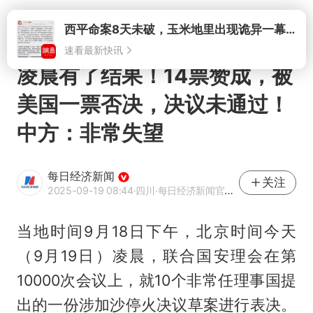
打开
西平命案8天未破，玉米地里出现诡异一幕，我突然想起了欧金中
速看最新快讯
凌晨有了结果！14票赞成，被
美国一票否决，决议未通过！
中方：非常失望
每日经济新闻
关注
2025-09-19 08:44
·四川
·每日经济新闻官方网易号
当地时间9月18日下午，北京时间今天
（9月19日）凌晨，联合国安理会在第
10000次会议上，就10个非常任理事国提
出的一份涉加沙停火决议草案进行表决。