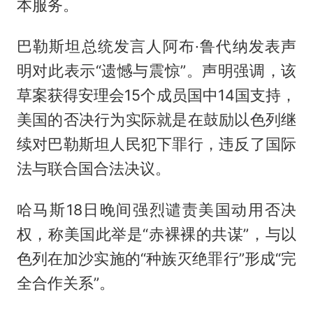
本服务。
巴勒斯坦总统发言人阿布·鲁代纳发表声
明对此表示“遗憾与震惊”。声明强调，该
草案获得安理会15个成员国中14国支持，
美国的否决行为实际就是在鼓励以色列继
续对巴勒斯坦人民犯下罪行，违反了国际
法与联合国合法决议。
哈马斯18日晚间强烈谴责美国动用否决
权，称美国此举是“赤裸裸的共谋”，与以
色列在加沙实施的“种族灭绝罪行”形成“完
全合作关系”。