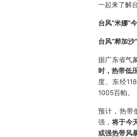
一起来了解
台风“米娜”
台风“桦加沙
据广东省气
时，热带低
度、东经11
1005百帕。
预计，热带
强，
将于今
或强热带风暴