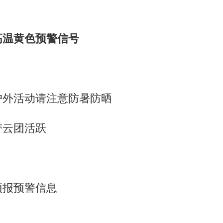
高温黄色预警信号
户外活动请注意防暑防晒
带云团活跃
预报预警信息