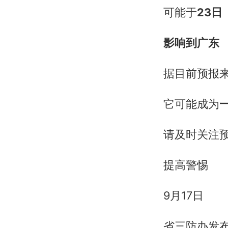
可能于
23日
影响到广东
据目前预报
它可能成为
请及时关注
提高警惕
9月17日
省三防办发