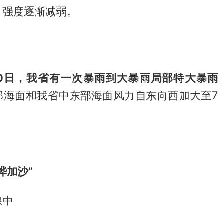
，强度逐渐减弱。
-20日，我省有一次暴雨到大暴雨局部特大暴
部海面和我省中东部海面风力自东向西加大至7～
桦加沙”
酿中