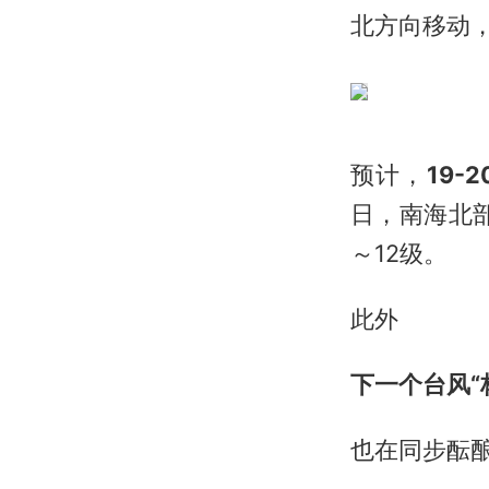
北方向移动
预计，
19
日，南海北
～12级。
此外
下一个台风“
也在同步酝