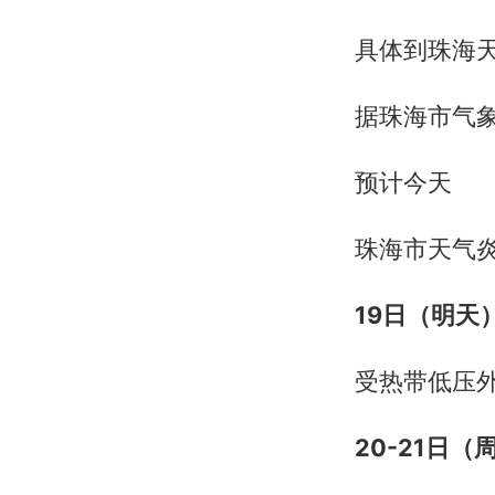
具体到珠海
据珠海市气
预计今天
珠海市天气
19日（明天
受热带低压
20-21日（