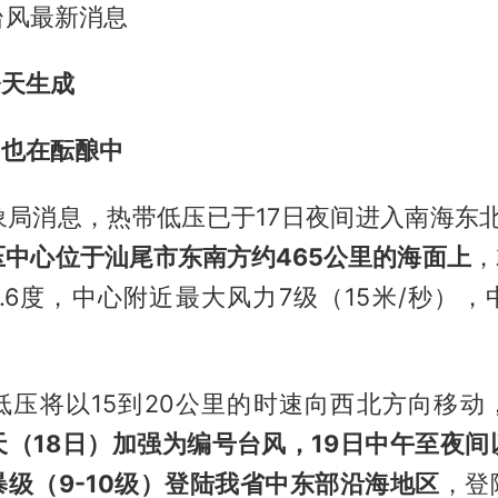
台风最新消息
今天生成
”也在酝酿中
象局消息，热带低压已于17日夜间进入南海东
压中心位于汕尾市东南方约465公里的海面上
，
8.6度，中心附近最大风力7级（15米/秒）
低压将以15到20公里的时速向西北方向移动
天（18日）加强为编号台风，19日中午至夜间
级（9-10级）登陆我省中东部沿海地区
，登