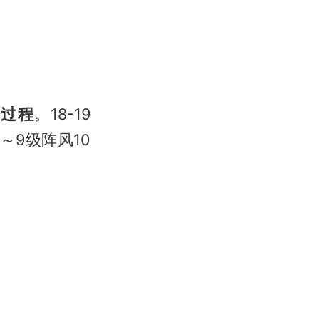
雨过程
。18-19
9级阵风10