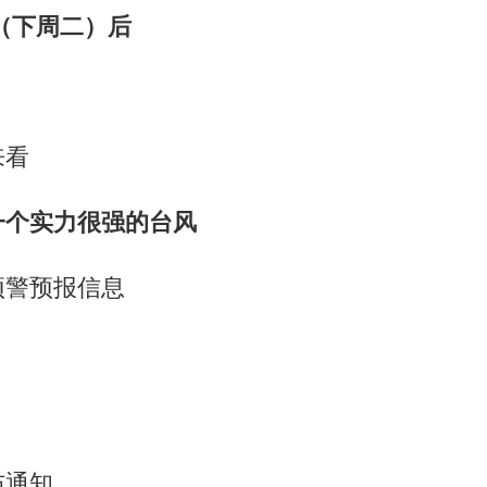
（下周二）后
来看
一个实力很强的台风
预警预报信息
布通知