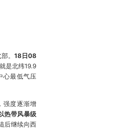
北部。
18日08
就是北纬19.9
，中心最低气压
，强度逐渐增
以热带风暴级
陆后继续向西