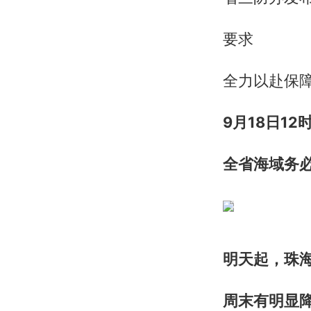
要求
全力以赴保
9月18日12
全省海域务必
明天起，珠
周末有明显