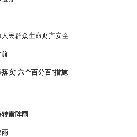
障人民群众生命财产安全
时前
落实“六个百分百”措施
海转雷阵雨
降雨