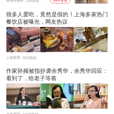
青蜂侠Bee
249跟贴
APP专享
很多人爱吃，竟然是假的！上海多家热门
餐饮店被曝光，网友热议
上观新闻
993跟贴
作家孙频被指抄袭余秀华，余秀华回应：
看到了，给老子等着
大风新闻