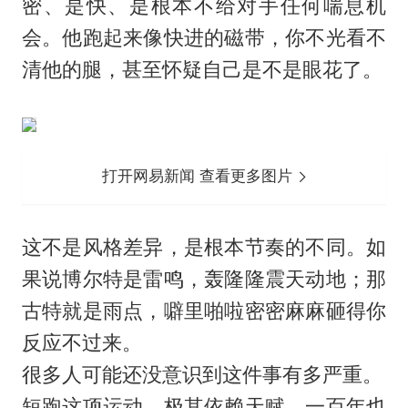
密、是快、是根本不给对手任何喘息机
会。他跑起来像快进的磁带，你不光看不
清他的腿，甚至怀疑自己是不是眼花了。
打开网易新闻 查看更多图片
这不是风格差异，是根本节奏的不同。如
果说博尔特是雷鸣，轰隆隆震天动地；那
古特就是雨点，噼里啪啦密密麻麻砸得你
反应不过来。
很多人可能还没意识到这件事有多严重。
短跑这项运动，极其依赖天赋。一百年也