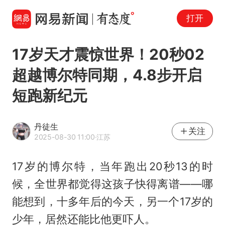
打开
17岁天才震惊世界！20秒02
超越博尔特同期，4.8步开启
短跑新纪元
丹徒生
关注
2025-08-30 11:00
·江苏
17岁的博尔特，当年跑出20秒13的时
候，全世界都觉得这孩子快得离谱——哪
能想到，十多年后的今天，另一个17岁的
少年，居然还能比他更吓人。