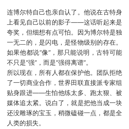
连博尔特自己也亲自认了。他说在古特身
上看见自己以前的影子——这话听起来是
夸奖，但细想有点可怕。因为博尔特是独
一无二的，是闪电，是怪物级别的存在。
如果他都说“像”，那只能说明，古特可能
不只是“强”，而是“强得离谱”。
所以现在，所有人都在保护他。团队拒绝
了一切商业合作，世界田联直接派专家组
贴身跟进——生怕他练太多、跑太狠、被
媒体追太紧。说白了，就是把他当成一块
还没雕琢的宝玉，稍微磕碰一点，都是全
人类的损失。