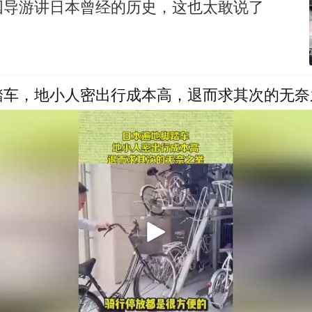
国导游讲日本曾经的历史，这也太敢说了
踏车，地小人密出行成本高，退而求其次的无奈