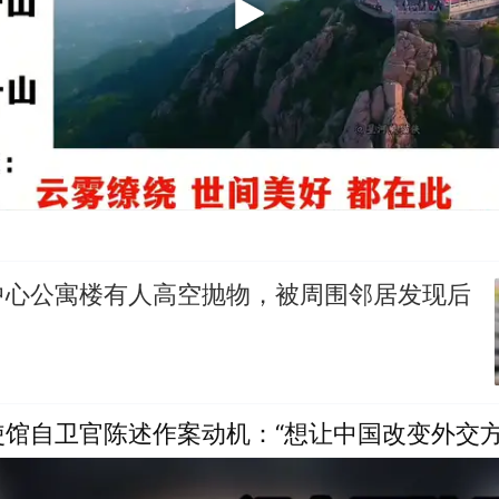
中心公寓楼有人高空抛物，被周围邻居发现后
馆自卫官陈述作案动机：“想让中国改变外交方