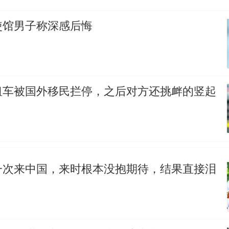
使馆男子称深感后悔
租车被国外移民拦停，之后对方还挑衅的竖起
一次来中国，来时根本没抱期待，结果直接泪