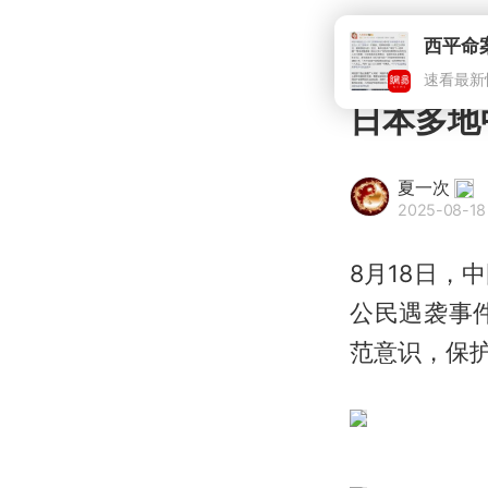
日本多地
夏一次
2025-08-18
8月18日
公民遇袭事
范意识，保护