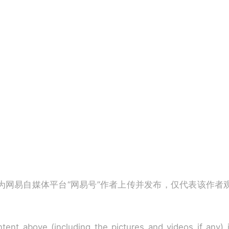
为网易自媒体平台“网易号”作者上传并发布，仅代表该作者
tent above (including the pictures and videos if any)