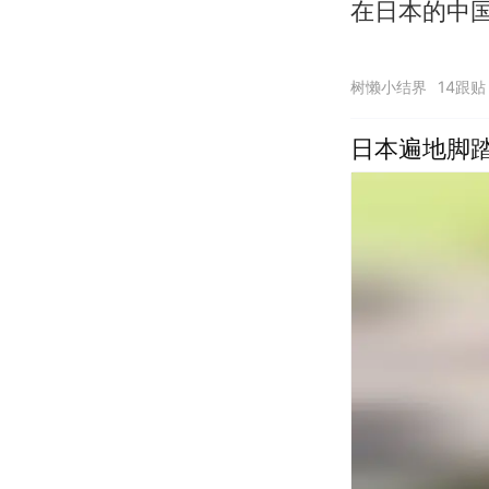
在日本的中
树懒小结界
14跟贴
日本遍地脚