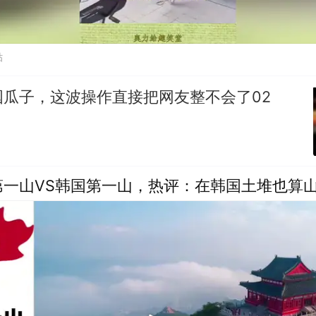
贴
国瓜子，这波操作直接把网友整不会了02
第一山VS韩国第一山，热评：在韩国土堆也算