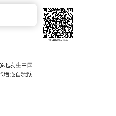
扫码去网易新闻APP浏览
多地发生中国
胞增强自我防