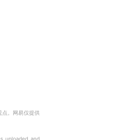
观点。网易仅提供
 is uploaded and