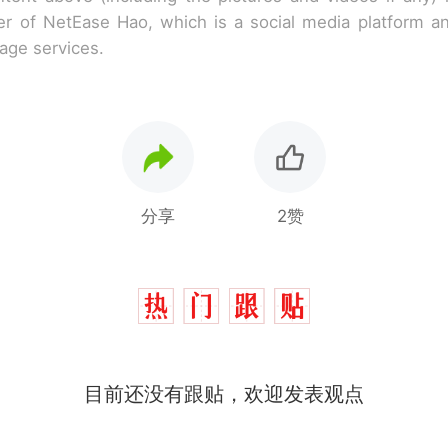
r of NetEase Hao, which is a social media platform a
rage services.
分享
2赞
目前还没有跟贴，欢迎发表观点
制裁瓜子饺子，美国怕什么？
热