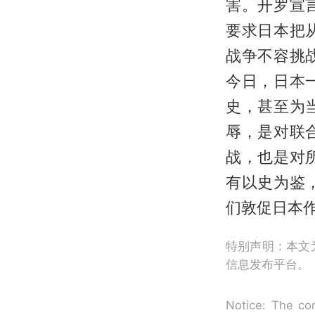
害。开罗宣
要求日本把
战争不容挑
今日，日本
史，甚至为
辱，是对联
战，也是对
有以史为鉴
们敦促日本
特别声明：本文
信息发布平台。
Notice: The con