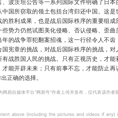
言、波茨坦公告等一系列国际文件明确了日本
从中国所窃取的领土包括台湾归还中国。这是
战的胜利成果，也是战后国际秩序的重要组成
一些势力仍然试图美化侵略、否认侵略、歪曲
当年的战争罪犯翻案招魂，这一行径令人不齿
合国宪章的挑战，对战后国际秩序的挑战，对
所有战胜国人民的挑战。只有正视历史，才能
，才能开辟未来；只有前事不忘，才能防止再
作出正确的选择。
为网易自媒体平台“网易号”作者上传并发布，仅代表该作者
tent above (including the pictures and videos if any)