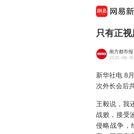
只有正视
南方都市报
2025-08-16
新华社电 8
次外长会后
王毅说，我
战败，接受
侵略战争，