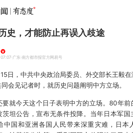
历史，才能防止再误入歧途
 07:07
·广东
·南方都市报官方网易号
月15日，中共中央政治局委员、外交部长王毅
共同会见记者时，就历史问题阐明中方立场。
还要就今天这个日子表明中方的立场。80年前
波茨坦公告，宣布无条件投降。当年日本军国
给中国和亚洲各国人民带来深重灾难，日本