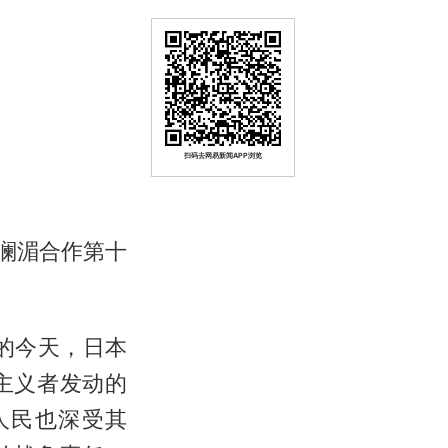
扫码去网易新闻APP浏览
在澜湄合作第十
的今天，日本
主义者发动的
人民也深受其