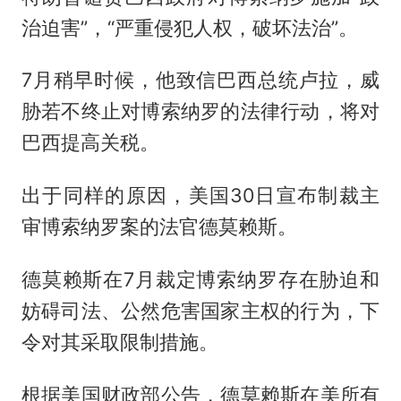
治迫害”，“严重侵犯人权，破坏法治”。
7月稍早时候，他致信巴西总统卢拉，威
胁若不终止对博索纳罗的法律行动，将对
巴西提高关税。
出于同样的原因，美国30日宣布制裁主
审博索纳罗案的法官德莫赖斯。
德莫赖斯在7月裁定博索纳罗存在胁迫和
妨碍司法、公然危害国家主权的行为，下
令对其采取限制措施。
根据美国财政部公告，德莫赖斯在美所有