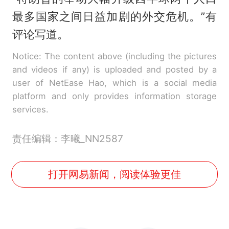
最多国家之间日益加剧的外交危机。”有
评论写道。
Notice: The content above (including the pictures
and videos if any) is uploaded and posted by a
user of NetEase Hao, which is a social media
platform and only provides information storage
services.
责任编辑：李曦_NN2587
打开网易新闻，阅读体验更佳