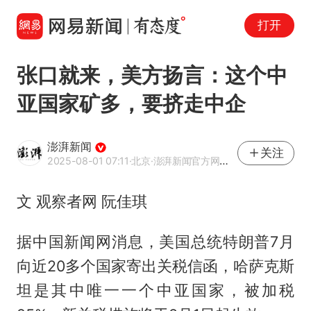
打开
张口就来，美方扬言：这个中
亚国家矿多，要挤走中企
澎湃新闻
关注
2025-08-01 07:11
·北京
·澎湃新闻官方网易号
文 观察者网 阮佳琪
据中国新闻网消息，美国总统特朗普7月
向近20多个国家寄出关税信函，哈萨克斯
坦是其中唯一一个中亚国家，被加税