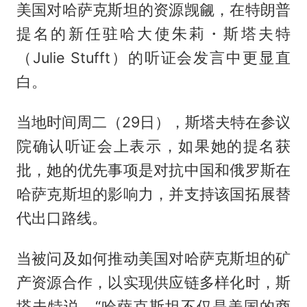
美国对哈萨克斯坦的资源觊觎，在特朗普
提名的新任驻哈大使朱莉・斯塔夫特
（Julie Stufft）的听证会发言中更显直
白。
当地时间周二（29日），斯塔夫特在参议
院确认听证会上表示，如果她的提名获
批，她的优先事项是对抗中国和俄罗斯在
哈萨克斯坦的影响力，并支持该国拓展替
代出口路线。
当被问及如何推动美国对哈萨克斯坦的矿
产资源合作，以实现供应链多样化时，斯
塔夫特说，“哈萨克斯坦不仅是美国的商