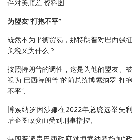
伴对美顺差 资料图
为盟友“打抱不平”
既然不为平衡贸易，那特朗普对巴西强征
关税又为什么？
按照特朗普的调性，这是为他的盟友、被
视为“巴西特朗普”的前总统博索纳罗“打抱
不平”。
博索纳罗因涉嫌在2022年总统选举失利
后企图政变而受到刑事指控。
特朗普谴责巴西政府对博索纳罗施加“政