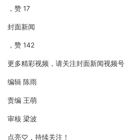
，赞 17
封面新闻
，赞 142
更多精彩视频，请关注封面新闻视频号
编辑 陈雨
责编 王萌
审核 梁波
点亮♡，持续关注！