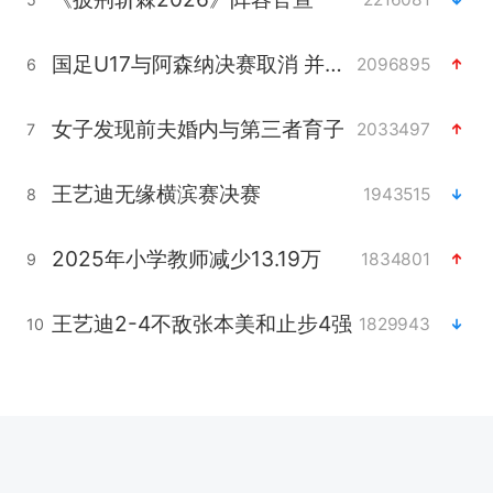
国足U17与阿森纳决赛取消 并列冠军
2096895
6
女子发现前夫婚内与第三者育子
2033497
7
王艺迪无缘横滨赛决赛
1943515
8
2025年小学教师减少13.19万
1834801
9
王艺迪2-4不敌张本美和止步4强
1829943
10