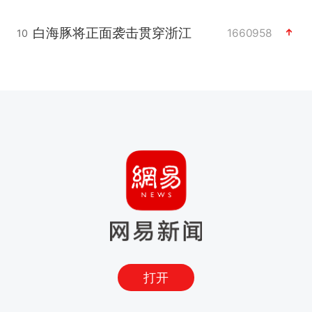
白海豚将正面袭击贯穿浙江
1660958
10
打开