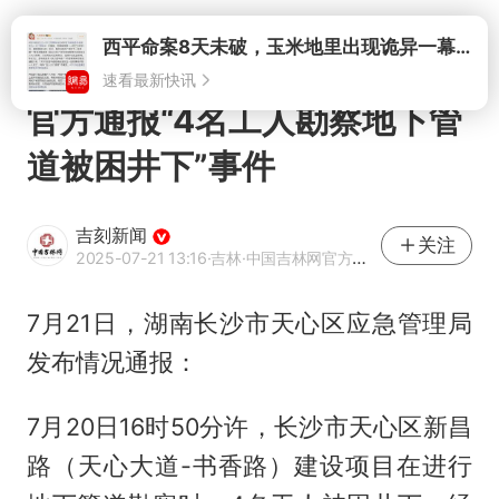
打开
西平命案8天未破，玉米地里出现诡异一幕，我突然想起了欧金中
速看最新快讯
官方通报“4名工人勘察地下管
道被困井下”事件
吉刻新闻
关注
2025-07-21 13:16
·吉林
·中国吉林网官方网易号
7月21日，湖南长沙市天心区应急管理局
发布情况通报：
7月20日16时50分许，长沙市天心区新昌
路（天心大道-书香路）建设项目在进行