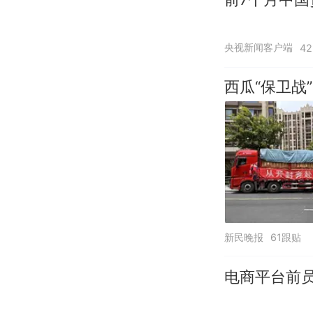
央视新闻客户端
4
西瓜“保卫战”
新民晚报
61跟贴
电商平台前员