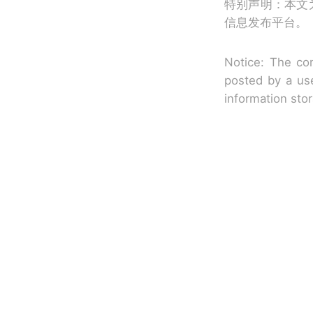
特别声明：本文
信息发布平台。
Notice: The con
posted by a use
information sto