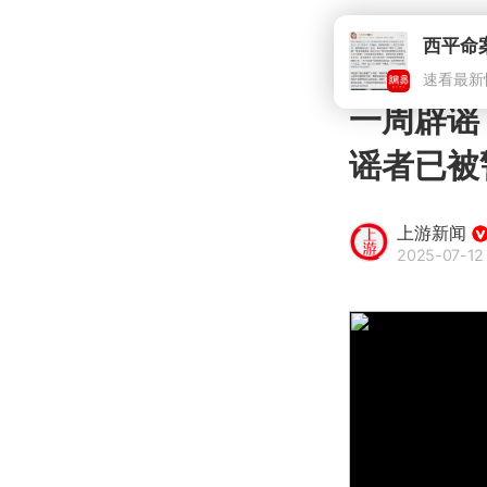
一周辟谣
谣者已被
上游新闻
2025-07-12