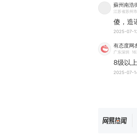
蘇州南浩
江苏省苏州
傻，造
2025-07-1
有态度网友
广东深圳
16
8级以
2025-07-1