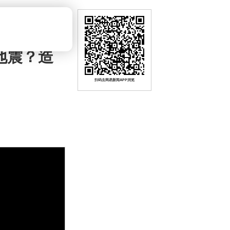
地震？造
扫码去网易新闻APP浏览