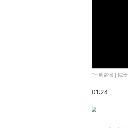
一周辟谣｜院士
01:24