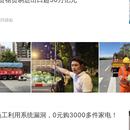
235跟贴
工利用系统漏洞，0元购3000多件家电！