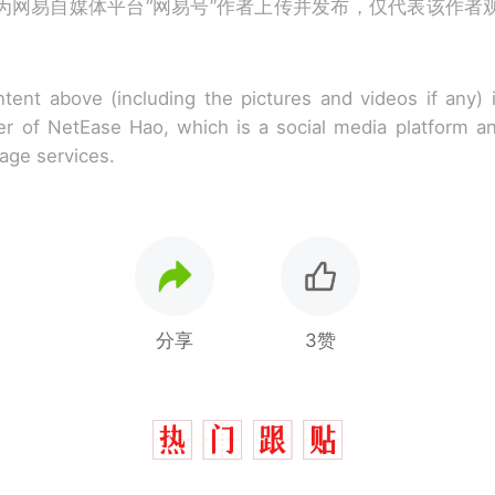
为网易自媒体平台“网易号”作者上传并发布，仅代表该作者
tent above (including the pictures and videos if any)
r of NetEase Hao, which is a social media platform a
rage services.
分享
3赞