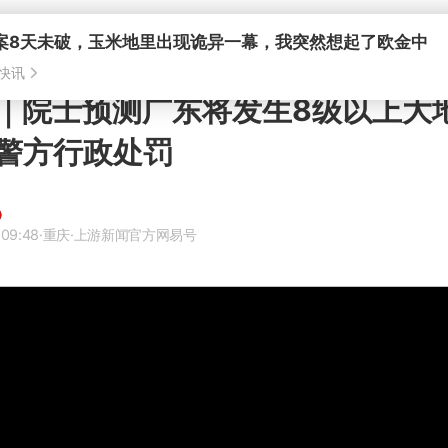
｜院士预测广东将发生8级以上大
警方行政处罚
 09:48
·重庆
·上游新闻官方网易号