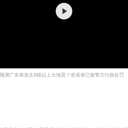
预测广东将发生8级以上大地震？造谣者已被警方行政处罚