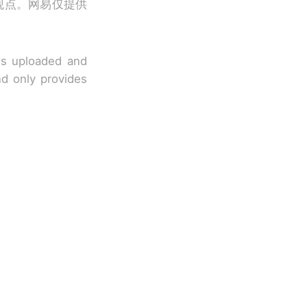
观点。网易仅提供
 is uploaded and
nd only provides