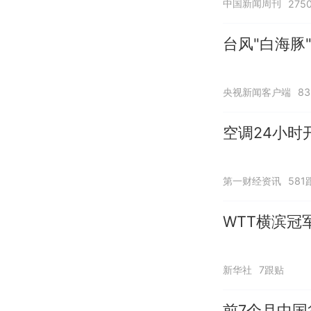
中国新闻周刊
275
台风"白海豚
央视新闻客户端
8
空调24小时
第一财经资讯
581
WTT横滨冠
新华社
7跟贴
前7个月中国