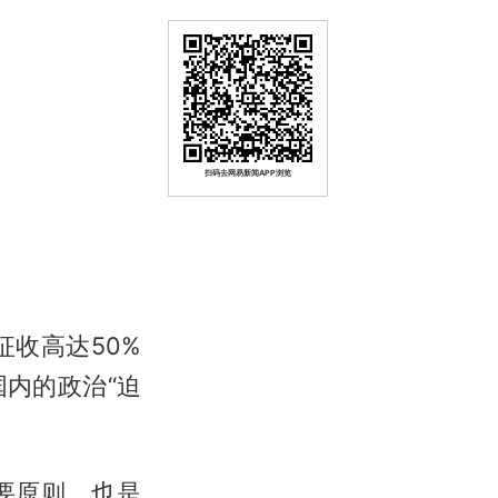
扫码去网易新闻APP浏览
收高达50%
内的政治“迫
要原则，也是