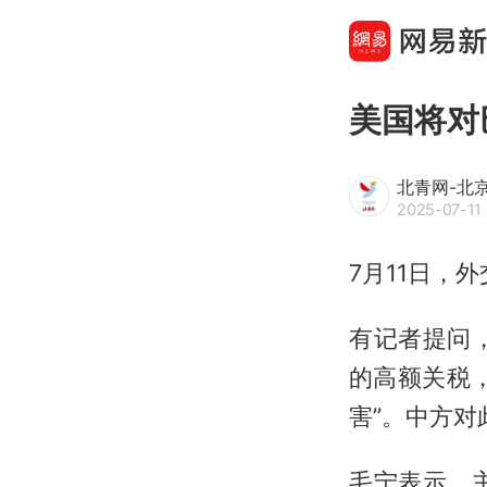
美国将对
北青网-北
2025-07-11 
7月11日，
有记者提问
的高额关税
害”。中方对
毛宁表示，