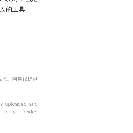
政的工具。
观点。网易仅提供
 is uploaded and
nd only provides