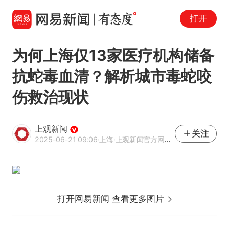
打开
为何上海仅13家医疗机构储备
抗蛇毒血清？解析城市毒蛇咬
伤救治现状
上观新闻
关注
2025-06-21 09:06
·上海
·上观新闻官方网易号
打开网易新闻 查看更多图片