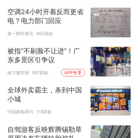
空调24小时开着反而更省
电？电力部门回应
第一财经资讯
965跟贴
被指“不刷脸不让进”！广
东多景区引争议
南方都市报
587跟贴
APP专享
全球外卖霸主，杀到中国
小城
中国新闻周刊
118跟贴
自驾游客反映辉腾锡勒草