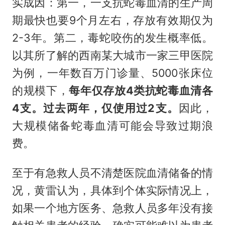
实成因：第一，一支抗蛇毒血清的生产周
期最快也要9个月左右，存放有效期仅为
2-3年。第二，毒蛇咬伤的发生概率低。
以其所了解的西南某大城市一家三甲医院
为例，一年数百万门诊量、5000张床位
的规模下，
每年仅存放4类抗蛇毒血清各
4支。过去两年，仅使用过2支。
因此，
大规模储备蛇毒血清可能会导致过期浪
费。
至于有急救人员不清楚医院血清储备的情
况，黄雷认为，具体到个体实际情况上，
如果一个地方医务、急救人员多年没有接