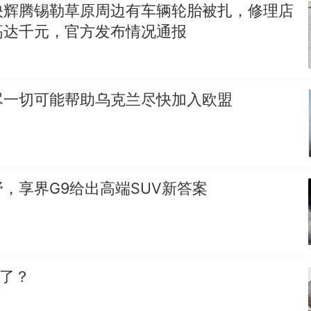
映辉腾锡勒草原周边有车辆轮胎被扎，修理店
高达千元，官方发布情况通报
尽一切可能帮助乌克兰尽快加入欧盟
，享界G9给出高端SUV新答案
”了？