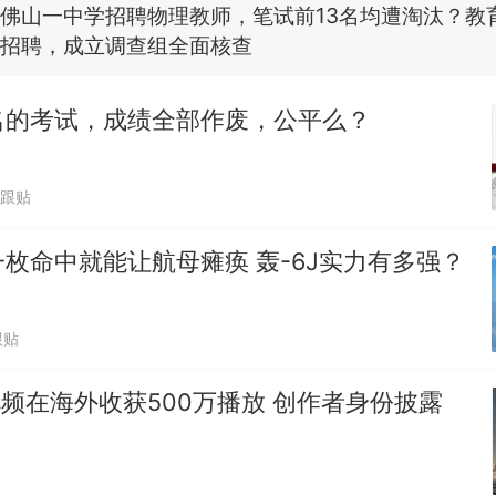
佛山一中学招聘物理教师，笔试前13名均遭淘汰？教
招聘，成立调查组全面核查
十多万人报名的考试，成绩全部作废，公平么？
热
名的考试，成绩全部作废，公平么？
万跟贴
枚命中就能让航母瘫痪 轰-6J实力有多强？
跟贴
视频在海外收获500万播放 创作者身份披露