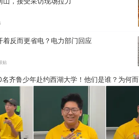
南山，接受采访现场拉力
贴
开着反而更省电？电力部门回应
跟贴
10名齐鲁少年赴约西湖大学！他们是谁？为何