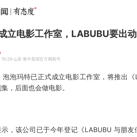
成立电影工作室，LABUBU要出
 19:29
·山东
·鲁中晨报官方网易号
，泡泡玛特已正式成立电影工作室，将推出《LA
剧集，后面也会做电影。
显示，该公司已于今年登记《LABUBU 与朋