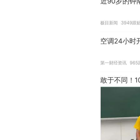
近90岁的钟
极目新闻
3949跟
空调24小时
第一财经资讯
965
敢于不同！