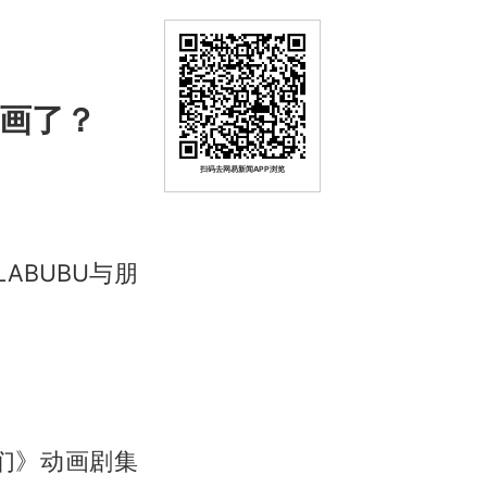
动画了？
扫码去网易新闻APP浏览
BUBU与朋
友们》动画剧集