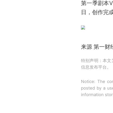
第一季剧本V
日，创作完成
来源 第一财
特别声明：本文
信息发布平台。
Notice: The con
posted by a use
information sto