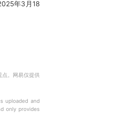
25年3月18
观点。网易仅提供
 is uploaded and
nd only provides