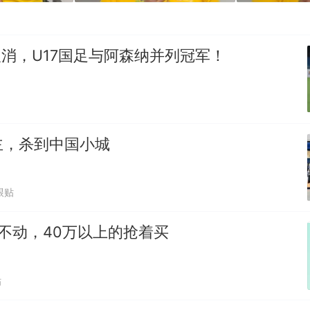
赛取消，U17国足与阿森纳并列冠军！
主，杀到中国小城
跟贴
不动，40万以上的抢着买
贴