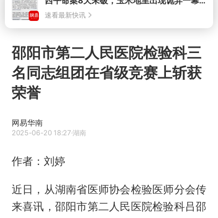
打开
邵阳市第二人民医院检验科三
名同志组团在省级竞赛上斩获
荣誉
网易华南
2025-06-20 18:27
·湖南
作者：刘婷
近日，从湖南省医师协会检验医师分会传
来喜讯，邵阳市第二人民医院检验科吕邵