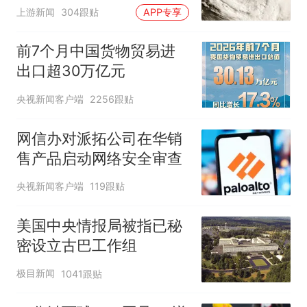
么大
上游新闻
304跟贴
APP专享
前7个月中国货物贸易进
出口超30万亿元
央视新闻客户端
2256跟贴
网信办对派拓公司在华销
售产品启动网络安全审查
央视新闻客户端
119跟贴
美国中央情报局被指已秘
密设立古巴工作组
极目新闻
1041跟贴