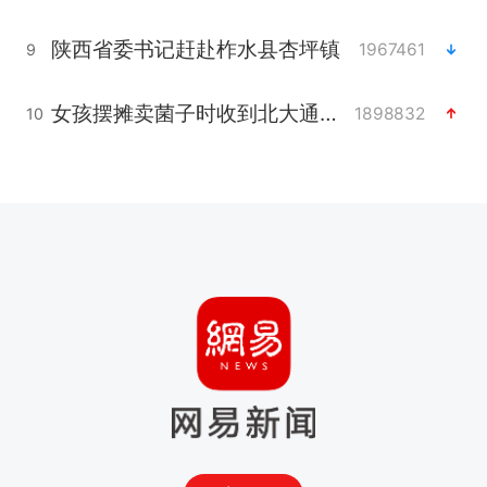
陕西省委书记赶赴柞水县杏坪镇
1967461
9
女孩摆摊卖菌子时收到北大通知书
1898832
10