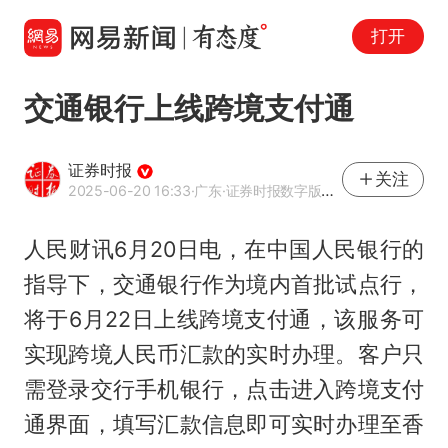
打开
交通银行上线跨境支付通
证券时报
关注
2025-06-20 16:33
·广东
·证券时报数字版官方网易号
人民财讯6月20日电，在中国人民银行的
指导下，交通银行作为境内首批试点行，
将于6月22日上线跨境支付通，该服务可
实现跨境人民币汇款的实时办理。客户只
需登录交行手机银行，点击进入跨境支付
通界面，填写汇款信息即可实时办理至香