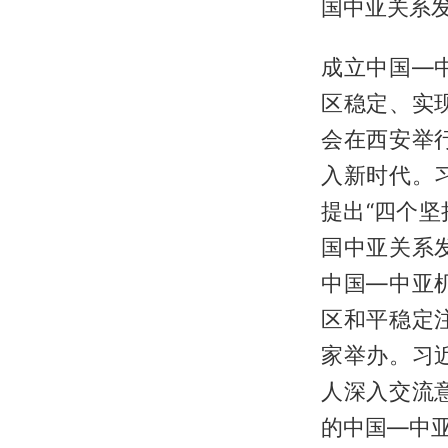
国中亚关系
成立中国—
区稳定、实
会在西安举
入新时代。
提出“四个坚
国中亚关系
中国—中亚
区和平稳定
家举办。习
人深入交流
的中国—中