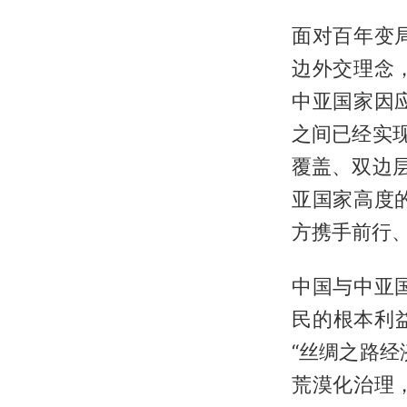
面对百年变
边外交理念
中亚国家因
之间已经实
覆盖、双边
亚国家高度
方携手前行
中国与中亚
民的根本利
“丝绸之路
荒漠化治理