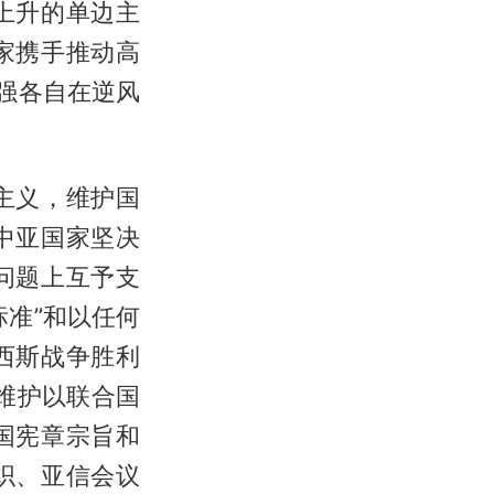
上升的单边主
家携手推动高
强各自在逆风
主义，维护国
中亚国家坚决
问题上互予支
准”和以任何
西斯战争胜利
维护以联合国
国宪章宗旨和
织、亚信会议