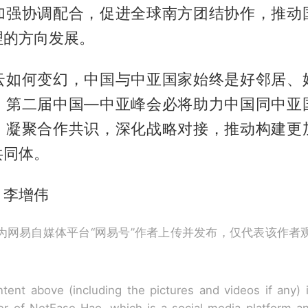
加强协调配合，促进全球南方团结协作，推动
理的方向发展。
云如何变幻，中国与中亚国家始终是好邻居、
。第二届中国—中亚峰会必将助力中国同中亚
，凝聚合作共识，深化战略对接，推动构建更
共同体。
、李增伟
为网易自媒体平台“网易号”作者上传并发布，仅代表该作者
tent above (including the pictures and videos if any)
r of NetEase Hao, which is a social media platform a