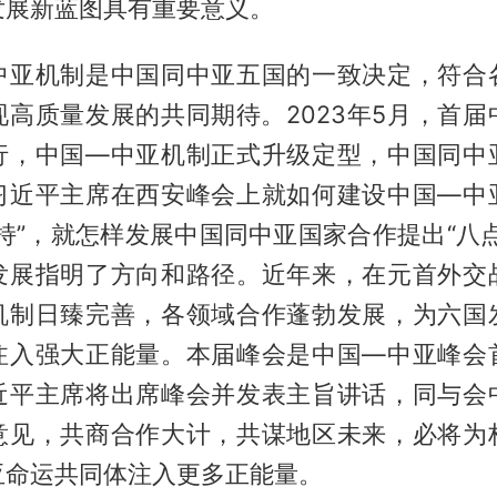
发展新蓝图具有重要意义。
中亚机制是中国同中亚五国的一致决定，符合
现高质量发展的共同期待。2023年5月，首届
行，中国—中亚机制正式升级定型，中国同中
习近平主席在西安峰会上就如何建设中国—中
持”，就怎样发展中国同中亚国家合作提出“八
发展指明了方向和路径。近年来，在元首外交
机制日臻完善，各领域合作蓬勃发展，为六国
注入强大正能量。本届峰会是中国—中亚峰会
近平主席将出席峰会并发表主旨讲话，同与会
意见，共商合作大计，共谋地区未来，必将为
亚命运共同体注入更多正能量。