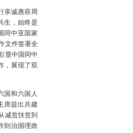
行亲诚惠容周
共生，始终是
国同中亚国家
作文件签署全
彰显中国同中
作，展现了双
六国和六国人
主席提出共建
从减贫扶贫到
作到治国理政