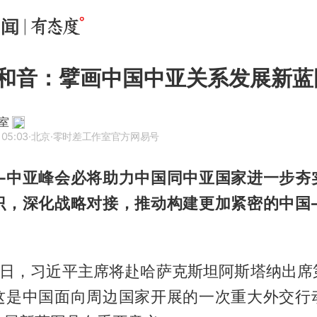
和音：擘画中国中亚关系发展新蓝
室
 05:03
·北京
·零时差工作室官方网易号
—中亚峰会必将助力中国同中亚国家进一步夯
识，深化战略对接，推动构建更加紧密的中国
18日，习近平主席将赴哈萨克斯坦阿斯塔纳出
这是中国面向周边国家开展的一次重大外交行