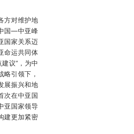
各方对维护地
中国—中亚峰
亚国家关系迈
亚命运共同体
点建议”，为中
战略引领下，
发展振兴和地
首次在中亚国
中亚国家领导
构建更加紧密