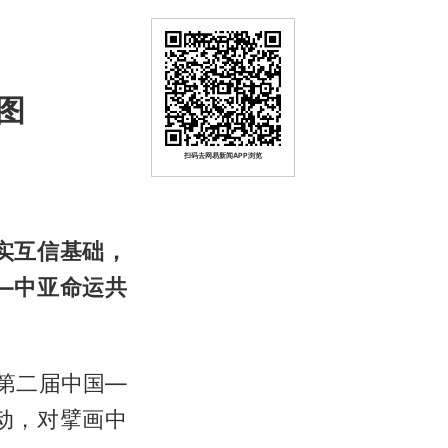
图
扫码去网易新闻APP浏览
实互信基础，
—中亚命运共
席第二届中国—
动，对擘画中