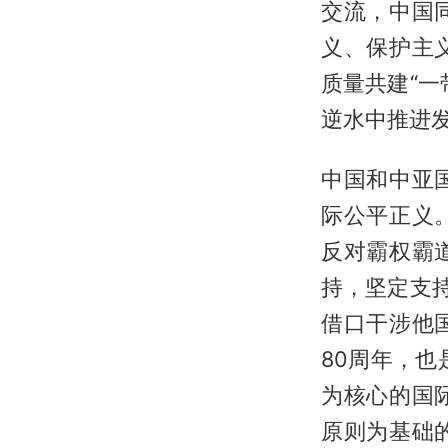
交流，中国
义、保护主
质量共建“
逆水中推进
中国和中亚
际公平正义
反对霸权霸
持，坚定支
借口干涉他
80周年，
为核心的国
原则为基础