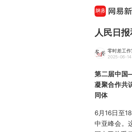
人民日报
零时差工作
2025-06-14
第二届中国
凝聚合作共
同体
6月16日至
中亚峰会。