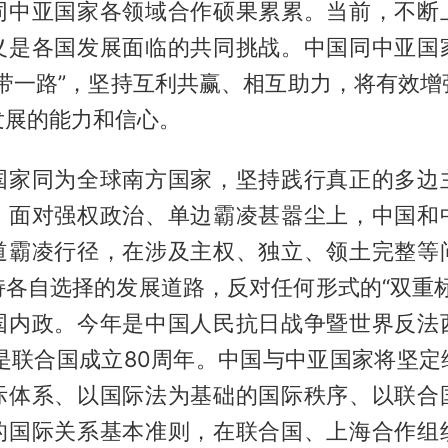
同中亚国家各领域合作硕果累累。当前，不断
义是各国发展面临的共同挑战。中国同中亚国
一带一路”，坚持互利共赢、相互助力，将有效增
发展的能力和信心。
国家同为全球南方国家，坚持践行真正的多边
。面对强权政治、单边霸凌甚嚣尘上，中国和
道霸凌行径，在涉及主权、独立、领土完整等
持各自选择的发展道路，反对任何形式的“双重标
国内政。今年是中国人民抗日战争暨世界反法
也是联合国成立80周年。中国与中亚国家将坚定
际体系、以国际法为基础的国际秩序、以联合
的国际关系基本准则，在联合国、上海合作组