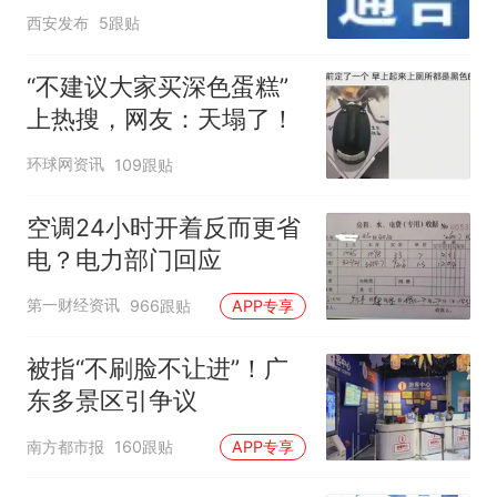
西安发布
5跟贴
“不建议大家买深色蛋糕”
上热搜，网友：天塌了！
环球网资讯
109跟贴
空调24小时开着反而更省
电？电力部门回应
第一财经资讯
966跟贴
APP专享
被指“不刷脸不让进”！广
东多景区引争议
南方都市报
160跟贴
APP专享