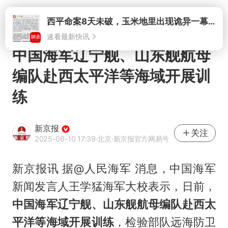
打开
西平命案8天未破，玉米地里出现诡异一幕，我突然想起了欧金中
速看最新快讯
中国海军辽宁舰、山东舰航母
编队赴西太平洋等海域开展训
练
新京报
关注
2025-06-10 17:39
·北京
·新京报官方网易号
新京报讯 据@人民海军 消息，中国海军
新闻发言人王学猛海军大校表示，日前，
中国海军辽宁舰、山东舰航母编队赴西太
平洋等海域开展训练
，检验部队远海防卫