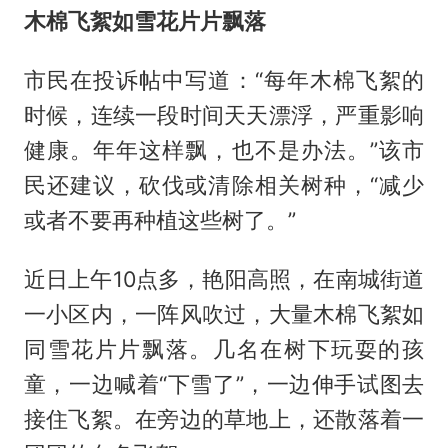
木棉飞絮如雪花片片飘落
市民在投诉帖中写道：“每年木棉飞絮的
时候，连续一段时间天天漂浮，严重影响
健康。年年这样飘，也不是办法。”该市
民还建议，砍伐或清除相关树种，“减少
或者不要再种植这些树了。”
近日上午10点多，艳阳高照，在南城街道
一小区内，一阵风吹过，大量木棉飞絮如
同雪花片片飘落。几名在树下玩耍的孩
童，一边喊着“下雪了”，一边伸手试图去
接住飞絮。在旁边的草地上，还散落着一