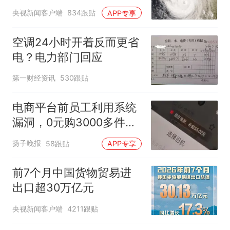
央视新闻客户端
834跟贴
APP专享
空调24小时开着反而更省
电？电力部门回应
第一财经资讯
530跟贴
电商平台前员工利用系统
漏洞，0元购3000多件家
电！
扬子晚报
58跟贴
APP专享
前7个月中国货物贸易进
出口超30万亿元
央视新闻客户端
4211跟贴