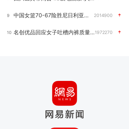
中国女篮70-67险胜尼日利亚女篮
2014900
9
名创优品回应女子吐槽内裤质量差
1972270
10