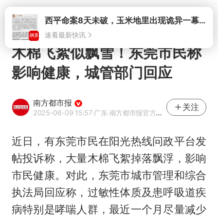
打开
木棉飞絮似飘雪！东莞市民称
影响健康，城管部门回应
南方都市报
关注
2025-06-09 15:57
·广东
·南方都市报官方网易号
近日，有东莞市民在阳光热线问政平台发
帖投诉称，大量木棉飞絮掉落飘浮，影响
市民健康。对此，东莞市城市管理和综合
执法局回应称，过敏性体质及患呼吸道疾
病特别是哮喘人群，最近一个月尽量减少