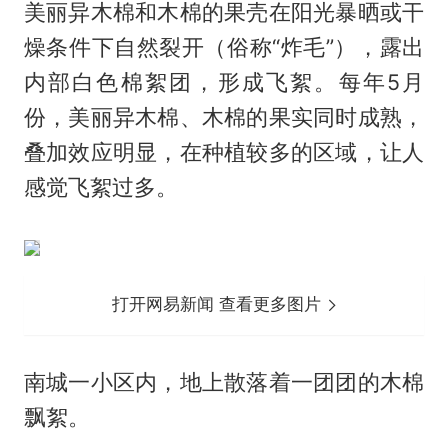
美丽异木棉和木棉的果壳在阳光暴晒或干
燥条件下自然裂开（俗称“炸毛”），露出
内部白色棉絮团，形成飞絮。每年5月
份，美丽异木棉、木棉的果实同时成熟，
叠加效应明显，在种植较多的区域，让人
感觉飞絮过多。
打开网易新闻 查看更多图片
南城一小区内，地上散落着一团团的木棉
飘絮。