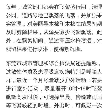
每年，城管部门都会在飞絮盛行期，清理
公园、道路绿地已飘落的飞絮，并加强果
实管理，对美丽异木棉和木棉在结果初期
及时剪除棉果，从源头减少飞絮飘落。此
外，在飘絮期间，通过高压水枪喷洒，对
残留棉果进行喷淋，使棉絮沉降。
东莞市城市管理和综合执法局还提醒称，
过敏性体质及患呼吸道疾病特别是哮喘人
群，最近一个月尽量减少户外活动；若要
进行室外活动，尽量避开10时-16时飞絮
飘散高发时段，可选择早晨、傍晚或雨后
等飞絮较轻的时段。外出时，可佩戴一次