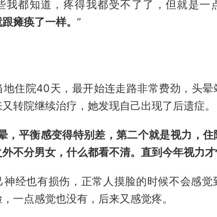
些我都知道，疼得我都受不了了，但就是一
就跟瘫痪了一样。
”
当地住院40天，最开始连走路非常费劲，头晕
来又转院继续治疗，她发现自己出现了后遗症。
头晕，平衡感变得特别差，第二个就是视力，住
之外不分男女，什么都看不清。直到今年视力才
己神经也有损伤，正常人摸脸的时候不会感觉
脸，一点感觉也没有，后来又感觉疼。