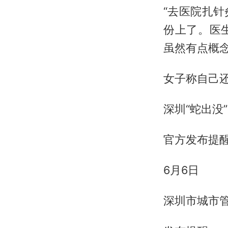
“去医院扎
份上了。医
虽然有点概念
女子称自己还
深圳“蛇出没
官方发布提
6月6日
深圳市城市