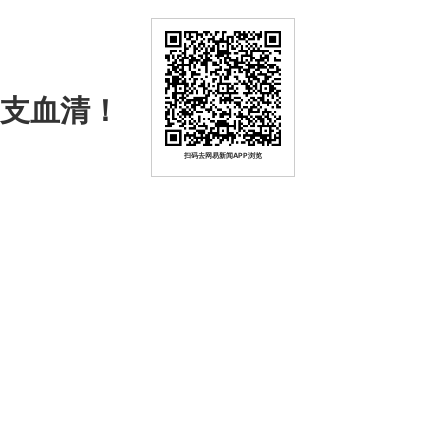
6支血清！
扫码去网易新闻APP浏览