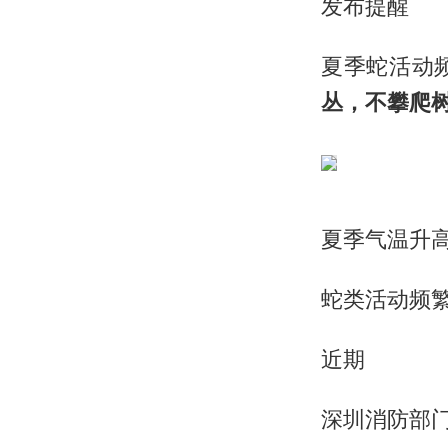
发布提醒
夏季蛇活动
丛，不攀爬
夏季气温升
蛇类活动频
近期
深圳消防部