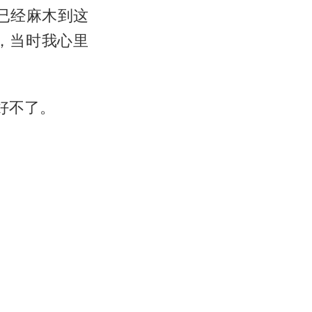
已经麻木到这
，当时我心里
好不了。