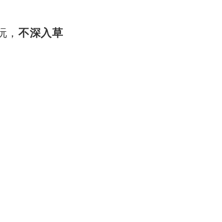
玩，
不深入草