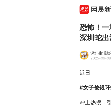
恐怖！一
深圳蛇出
深圳生活助
2025-06-08
近日
#女子被银环
冲上热搜，