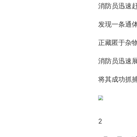
消防员迅速
发现一条通
正藏匿于杂
消防员迅速
将其成功抓
2