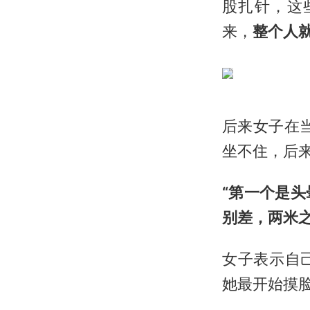
股扎针，这
来，
整个人
后来女子在
坐不住，后
“第一个是
别差，两米
女子表示自
她最开始摸