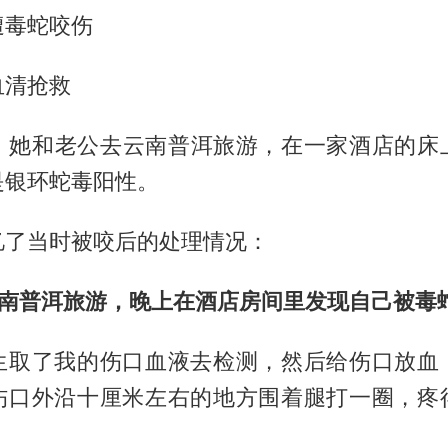
遭毒蛇咬伤
血清抢救
2月，她和老公去云南普洱旅游，在一家酒店的床
是银环蛇毒阳性。
忆了当时被咬后的处理情况：
云南普洱旅游，晚上在酒店房间里发现自己被毒
生取了我的伤口血液去检测，然后给伤口放血
伤口外沿十厘米左右的地方围着腿打一圈，疼
。