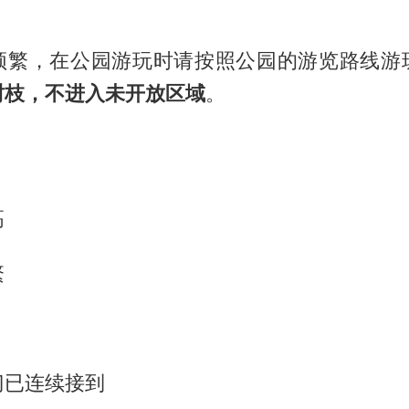
频繁，在公园游玩时请按照公园的游览路线游
树枝，不进入未开放区域
。
高
繁
门已连续接到