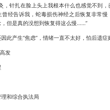
针灸，针扎在脸上头上我根本什么也感觉不到，
生曾经告诉我，蛇毒损伤神经之后恢复非常慢
，但是真的没想到恢复得这么慢……”
因此产生“焦虑”，情绪一直不太好，怕后遗症
”高发
醒
管理和综合执法局