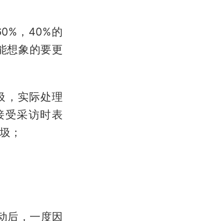
0%，40%的
能想象的要更
圾，实际处理
接受采访时表
垃圾；
动后，一度因