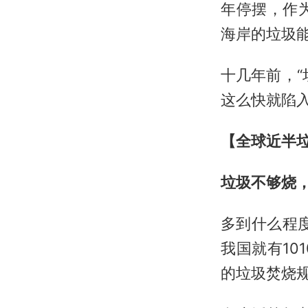
年停摆，作
海岸的垃圾
十几年前，
这么快就陷
【全球近半
垃圾不够烧
多到什么程
我国就有1
的垃圾焚烧