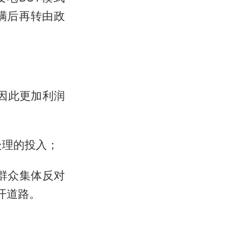
满后再转由政
因此更加利润
处理的投入；
群众集体反对
开道路。