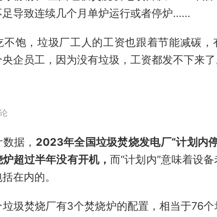
足导致连续几个月单炉运行或者停炉......
吃不饱，垃圾厂工人的工资也跟着节能减碳，
个央企员工，因为没有垃圾，工资都发不下来了
论
计数据，
2023年全国垃圾焚烧发电厂“计划内停运
烧炉超过半年没有开机，
而“计划内”意味着设
包括在内的。
个垃圾焚烧厂有3个焚烧炉的配置，相当于76个