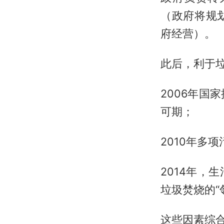
（政府将规
府经营）。
此后，利于
2006年
可期；
2010年多
2014年
垃圾焚烧的“
这些因素综