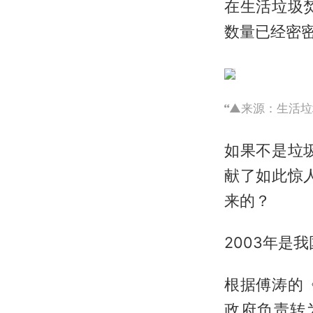
在生活垃圾
数量已经密
▲来源：生活垃
如果不是垃
献了如此惊
来的？
2003年是
根据傅涛的
政府负责转