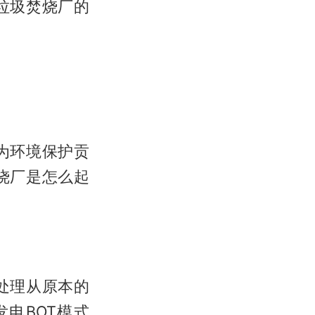
垃圾焚烧厂的
为环境保护贡
烧厂是怎么起
处理从原本的
电BOT模式