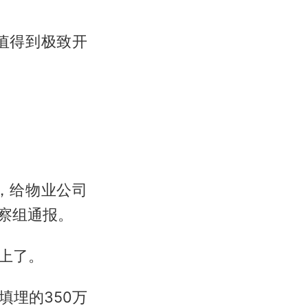
值得到极致开
，给物业公司
督察组通报。
上了。
埋的350万