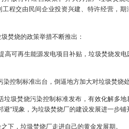
划工程交由民间企业投资兴建、特许经营，期
垃圾焚烧的政策举措不断推出：
国家提高可再生能源发电项目补贴，垃圾焚烧发电
项污染控制标准出台，倒逼地方加大对垃圾焚烧
，生活垃圾焚烧污染控制标准发布，有效化解多地
邻避”现象，为垃圾焚烧厂的建设发展进一步铺
合之下，垃圾焚烧厂走进自己的黄金发展期。