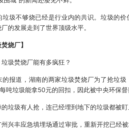
圾围城”的新闻还屡见不鲜。
的垃圾不够烧已经是行业内的共识。垃圾的价
烧厂的发展走到了世界顶级水平。
圾焚烧厂】
，垃圾焚烧厂能有多疯狂？
末的报道，湖南的两家垃圾焚烧厂为了抢垃圾
，每吨垃圾能拿50元的回扣，因此被中央环保
掉的垃圾有人抢，连已经埋到地下的垃圾都被盯
广州兴丰应急填埋场通过审批，重新开挖已经被填