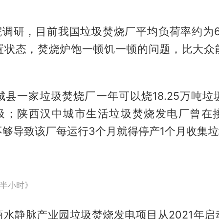
院调研，目前我国垃圾焚烧厂平均负荷率约为6
置状态，焚烧炉饱一顿饥一顿的问题，比大众
城县一家垃圾焚烧厂一年可以烧18.25万吨垃
吨垃圾；陕西汉中城市生活垃圾焚烧发电厂曾在
不够导致该厂每运行3个月就得停产1个月收集
半小时》
商水静脉产业园垃圾焚烧发电项目从2021年启