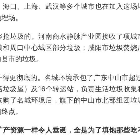
，海口、上海、武汉等多个城市也在加入这场
填埋场。
乡抢垃圾的。河南商水静脉产业园接收了项城
镇和周口中心城区部分垃圾；咸阳市垃圾焚烧
边县市的垃圾。
干得更彻底的。名城环境承包了广东中山市超过1
括垃圾屋）及16个转运站，负责生活垃圾收集
收购了名城环境后，旗下的中山市北部组团垃
的终点。
矿产资源一样令人垂涎，全是为了填饱那些吃