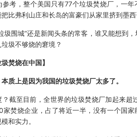
为参考，整个美国只有77个垃圾焚烧厂，一年
能把比弗利山庄和长岛的富豪们从家里挤到墨西
“垃圾围城”还是新闻头条的常客，谁又能想到，
入垃圾不够烧的窘境？
垃圾焚烧在中国】
，本质上是因为我国的垃圾焚烧厂太多了。
度？截至目前，全世界的垃圾焚烧厂加起来超过2
010家焚烧企业，占了将近一半，没有一个国家
规模和实力。