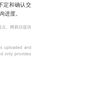
下定和确认交
询进度。
观点。网易仅提供
 is uploaded and
nd only provides