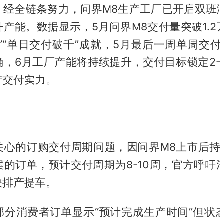
，经全链条努力，问界M8生产工厂已开启双班
产能。数据显示，5月问界M8交付量突破1.
”“单日交付破千”成就，5月最后一周单周交付
确，6月工厂产能将持续提升，交付目标锁定2-
产交付实力。
关心的订购交付周期问题，因问界M8上市后持
案的订单，预计交付周期为8-10周，官方呼吁
快排产提车。
部分消费者订单显示“预计完成生产时间”但状