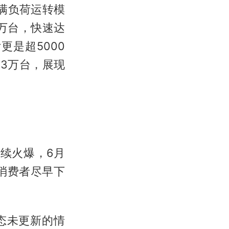
满负荷运转模
2万台，快速达
更是超5000
3万台，展现
续火爆，6月
消费者尽早下
态未更新的情