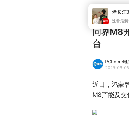
问界M8
台
PChome
2025-06-06
近日，鸿蒙
M8产能及