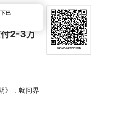
付2-3万
扫码去网易新闻APP浏览
期》，就问界