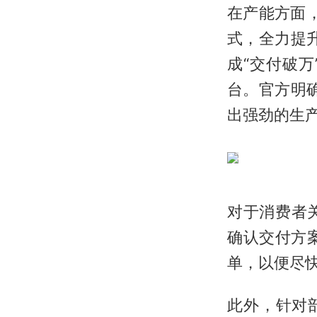
在产能方面
式，全力提升
成“交付破万
台。官方明
出强劲的生
对于消费者
确认交付方
单，以便尽
此外，针对