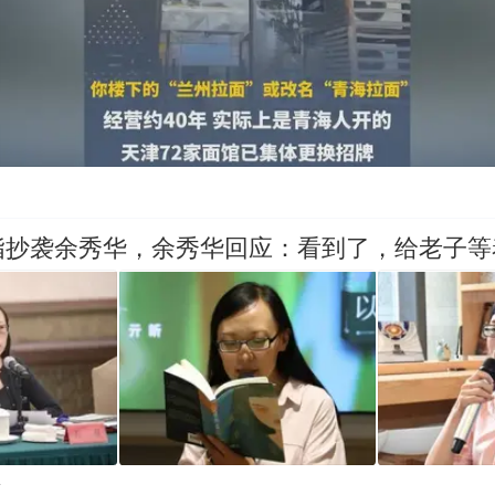
指抄袭余秀华，余秀华回应：看到了，给老子等
贴