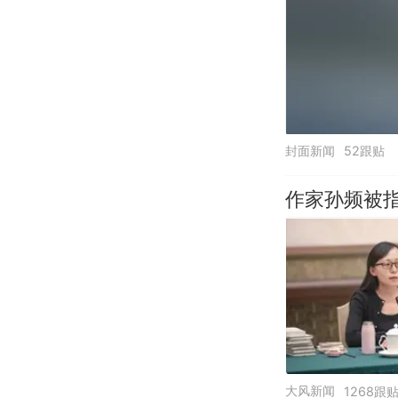
封面新闻
52跟贴
作家孙频被
大风新闻
1268跟