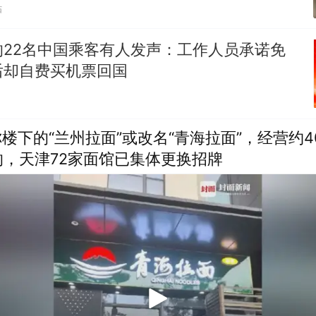
贴
的22名中国乘客有人发声：工作人员承诺免
后却自费买机票回国
你楼下的“兰州拉面”或改名“青海拉面”，经营约
，天津72家面馆已集体更换招牌