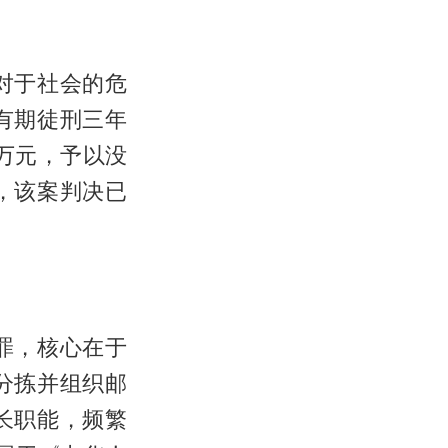
对于社会的危
有期徒刑三年
万元，予以没
，该案判决已
罪，核心在于
分拣并组织邮
长职能，频繁