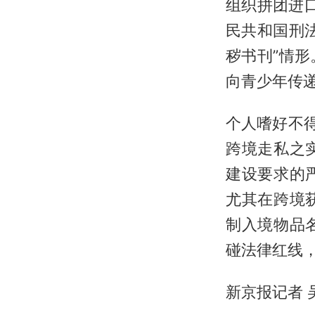
组织拼团进
民共和国刑
秽书刊”情
向青少年传
个人嗜好不
跨境走私之
建设要求的
尤其在跨境
制入境物品
碰法律红线
新京报记者 