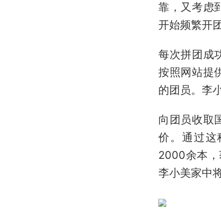
靠，又考虑
开始频繁开
每次拼团成
按照网站提
的团员。李小
向团员收取
价。通过这
2000余本
李小美家中