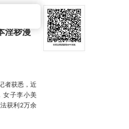
本淫秽漫
扫码去网易新闻APP浏览
记者获悉，近
，女子李小美
法获利2万余