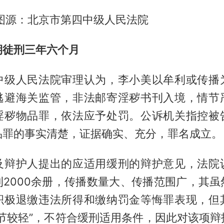
 图源：北京市第四中级人民法院
期徒刑三年六个月
中级人民法院审理认为，李小美以牟利或传播
逃避海关监管，非法邮寄淫秽书刊入境，情节
淫秽物品罪，依法应予处罚。公诉机关指控被
品罪的事实清楚，证据确实、充分，罪名成立。
及辩护人提出的应适用缓刑的辩护意见，法院
刊2000余册，传播数量大、传播范围广，其虽
积极退缴违法所得和缴纳罚金等悔罪表现，但
情节较轻”，不符合缓刑适用条件，因此对该项辩