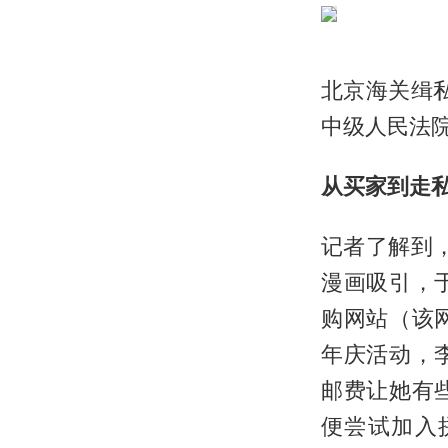
北京海关缉
中级人民法
从买家到走
记者了解到
漫画吸引，
购网站（该
年庆活动，
邮费让她有
便尝试加入