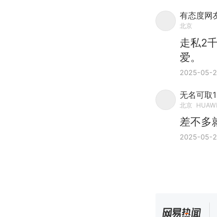
有态度网友
北京
走私2
爱。
2025-05-
无名可取1
北京
HUAWE
差不多
2025-05-