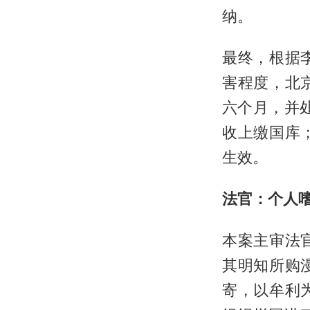
纳。
最终，根据
害程度，北
六个月，并
收上缴国库
生效。
法官：个人
本案主审法
其明知所购
寄，以牟利