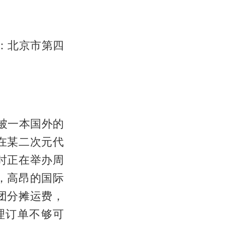
：北京市第四
被一本国外的
在某二次元代
时正在举办周
，高昂的国际
团分摊运费，
理订单不够可