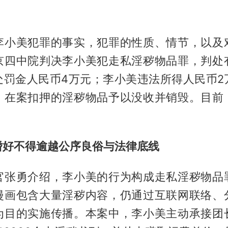
李小美犯罪的事实，犯罪的性质、情节，以及
京四中院判决李小美犯走私淫秽物品罪，判处
处罚金人民币4万元；李小美违法所得人民币2
；在案扣押的淫秽物品予以没收并销毁。目前
嗜好不得逾越公序良俗与法律底线
官张勇介绍，李小美的行为构成走私淫秽物品
漫画包含大量淫秽内容，仍通过互联网联络、
为目的实施传播。本案中，李小美主动承接团