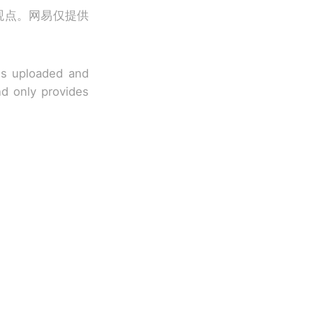
观点。网易仅提供
 is uploaded and
nd only provides