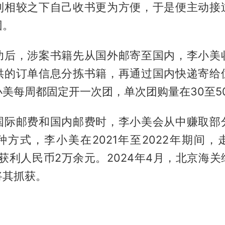
到相较之下自己收书更为方便，于是便主动接
团。
功后，涉案书籍先从国外邮寄至国内，李小美
供的订单信息分拣书籍，再通过国内快递寄给
美每周都固定开一次团，单次团购量在30至5
国际邮费和国内邮费时，李小美会从中赚取部
种方式，李小美在2021年至2022年期间，
，获利人民币2万余元。2024年4月，北京海
将其抓获。