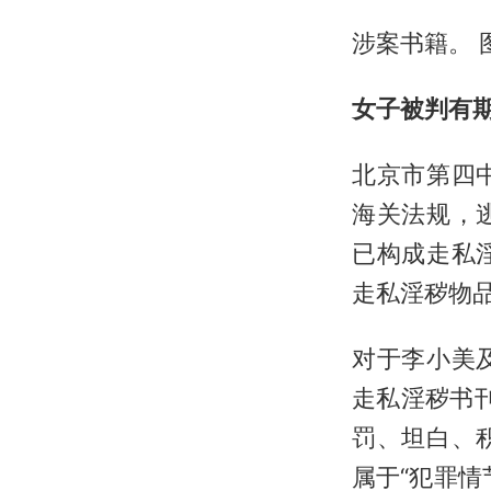
涉案书籍。
女子被判有
北京市第四
海关法规，
已构成走私
走私淫秽物
对于李小美
走私淫秽书
罚、坦白、
属于“犯罪