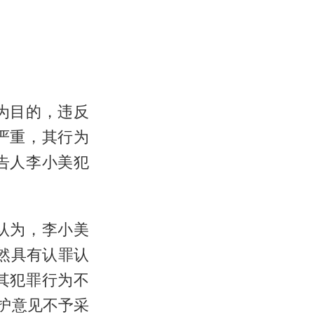
为目的，违反
严重，其行为
告人李小美犯
认为，李小美
然具有认罪认
其犯罪行为不
护意见不予采