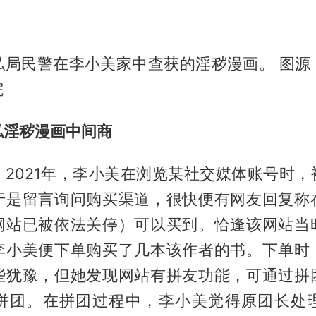
私局民警在李小美家中查获的淫秽漫画。 图源
院
私淫秽漫画中间商
，2021年，李小美在浏览某社交媒体账号时，
于是留言询问购买渠道，很快便有网友回复称
网站已被依法关停）可以买到。恰逢该网站当
李小美便下单购买了几本该作者的书。下单时
些犹豫，但她发现网站有拼友功能，可通过拼
拼团。在拼团过程中，李小美觉得原团长处