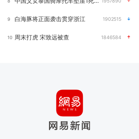
中国父女泰国骑摩托车坠崖1死1伤
1957890
8
白海豚将正面袭击贯穿浙江
1902515
9
周末打虎 宋致远被查
1846584
10