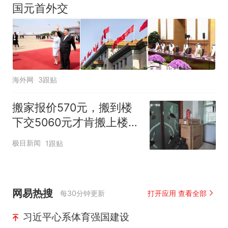
国元首外交
海外网
3跟贴
搬家报价570元，搬到楼
下交5060元才肯搬上楼！
女子傻眼了
极目新闻
1跟贴
网易热搜
每30分钟更新
打开应用 查看全部
习近平心系体育强国建设