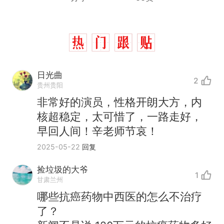
日光曲
2
贵州贵阳
非常好的演员，性格开朗大方，内
核超稳定，太可惜了，一路走好，
早回人间！辛老师节哀！
2025-05-22
回复
捡垃圾的大爷
1
甘肃兰州
哪些抗癌药物中西医的怎么不治疗
了？
那个在床头放菜刀的女孩，
热