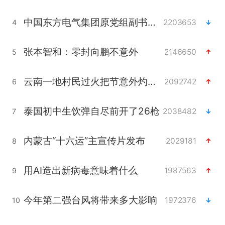
中国东方电气集团原党组副书记、董事宋致远被查
2203653
4
张本智和：零封向鹏不意外
2146650
5
云南一地村民过火把节意外灼伤16人
2092742
6
泰国初中生饮弹自尽前开了26枪
2038482
7
内蒙古“十六运”主宣传片发布
2029181
8
用AI造出新病毒意味着什么
1987563
9
今年第二强台风将带来多大影响
1972376
10