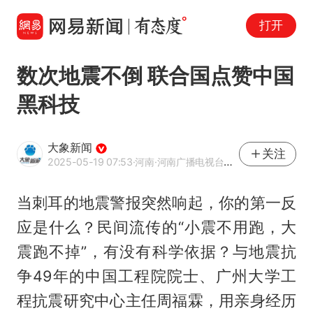
打开
数次地震不倒 联合国点赞中国
黑科技
大象新闻
关注
2025-05-19 07:53
·河南
·河南广播电视台官方网易号
当刺耳的地震警报突然响起，你的第一反
应是什么？民间流传的“小震不用跑，大
震跑不掉”，有没有科学依据？与地震抗
争49年的中国工程院院士、广州大学工
程抗震研究中心主任周福霖，用亲身经历