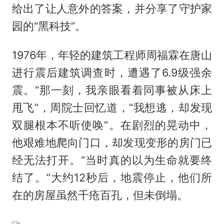
给出了让人意外的答案，并分享了守护家
园的“黑科技”。
1976年，年轻的建筑工程师周福霖在唐山
进行震后建筑调查时，遭遇了6.9级强余
震。“那一刻，我亲眼看着同事被从床上
甩飞”，周院士回忆道，“我想逃，却发现
双腿根本不听使唤”。在剧烈的晃动中，
他艰难地爬向门口，却发现变形的房门已
经无法打开。“当时真的以为生命就要终
结了。”大约12秒后，地震停止，他们所
在的房屋虽然千疮百孔，但未倒塌。