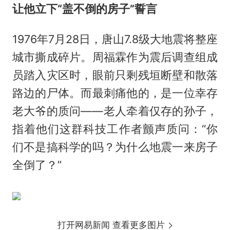
让他立下“盖不倒的房子”誓言
1976年7月28日，唐山7.8级大地震将整座
城市撕成碎片。周福霖作为震后调查组成
员踏入灾区时，眼前只剩残垣断壁和散落
路边的尸体。而最刺痛他的，是一位幸存
老大爷的质问——老人牵着仅存的孙子，
指着他们这群科技工作者颤声质问：“你
们不是搞科学的吗？为什么地震一来房子
全倒了？”
打开网易新闻 查看更多图片