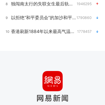
独闯南太行的失联女生最后轨迹已确认
1946295
8
以拒绝“和平委员会”的加沙和平计划
1790860
9
香港刷新1884年以来最高气温纪录
1778457
10