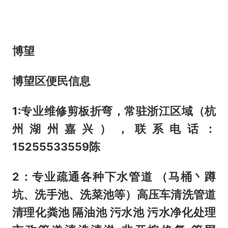
博望
博望区便民信息
1:专业维修剪板折弯，常驻浙江区域（杭
州湖州嘉兴），联系电话：
15255533559陈
2：专业疏通各种下水管道 （马桶丶蹲
坑、洗手池、洗菜池等）高压车清洗管道
清理化粪池 隔油池 污水池 污水净化处理