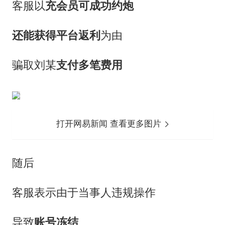
客服以
充会员可成功约炮
还能获得平台返利
为由
骗取刘某
支付多笔费用
打开网易新闻 查看更多图片
随后
客服表示由于当事人违规操作
导致
账号冻结