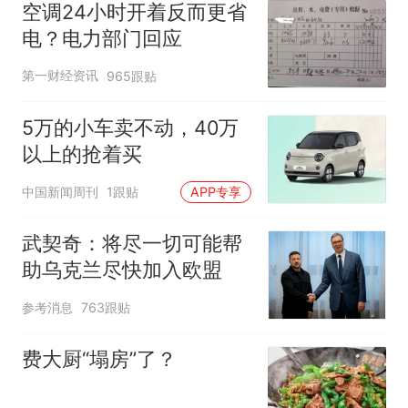
空调24小时开着反而更省
电？电力部门回应
第一财经资讯
965跟贴
5万的小车卖不动，40万
以上的抢着买
中国新闻周刊
1跟贴
APP专享
武契奇：将尽一切可能帮
助乌克兰尽快加入欧盟
参考消息
763跟贴
费大厨“塌房”了？