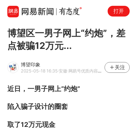
打开
博望区一男子网上“约炮”，差
点被骗12万元...
博望印象
关注
2025-05-18 16:35
·安徽
·网易号优质内容创作者
近日，
一男子网上“约炮”
陷入骗子设计的圈套
取了12万元现金