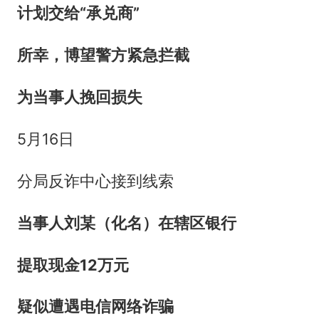
计划交给“承兑商”
所幸，博望警方
紧急拦截
为当事人挽回损失
5月16日
分局反诈中心接到线索
当事人刘某（化名）在辖区银行
提取现金12万元
疑似遭遇电信网络诈骗