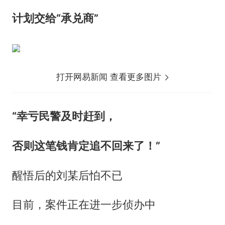
计划交给“承兑商”
打开网易新闻 查看更多图片
“幸亏民警及时赶到，
否则这笔钱肯定追不回来了！”
醒悟后的刘某后怕不已
目前，案件正在进一步侦办中