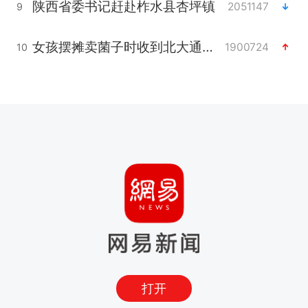
陕西省委书记赶赴柞水县杏坪镇
2051147
9
女孩摆摊卖菌子时收到北大通知书
1900724
10
打开