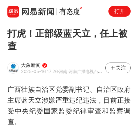
打开
打虎！正部级蓝天立，任上被
查
大象新闻
关注
2025-05-16 17:26
·河南
·河南广播电视台官方网易号
广西壮族自治区党委副书记、自治区政府
主席蓝天立涉嫌严重违纪违法，目前正接
受中央纪委国家监委纪律审查和监察调
查。