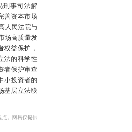
易刑事司法解
完善资本市场
高人民法院与
市场高质量发
者权益保护，
立法的科学性
资者保护审查
中小投资者的
场基层立法联
观点。网易仅提供