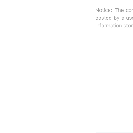
Notice: The con
posted by a use
information sto