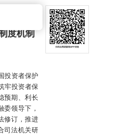
制度机制
扫码去网易新闻APP浏览
全国投资者保护
筑牢投资者保
稳预期、利长
融委领导下，
法修订，推进
合司法机关研