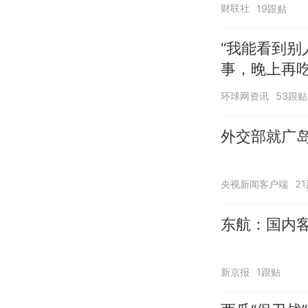
财联社
19跟贴
“我能看到别
事，晚上再
环球网资讯
53跟贴
外交部就广岛
央视新闻客户端
2
东航：国内客
新京报
1跟贴