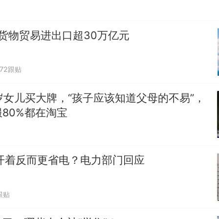
货物贸易进出口超30万亿元
872跟贴
岁女儿买大牌，“孩子应该知道父母的不易”，
80%都在淘宝
开着反而更省电？电力部门回应
跟贴