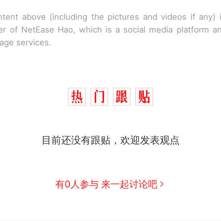
tent above (including the pictures and videos if any)
r of NetEase Hao, which is a social media platform a
rage services.
目前还没有跟贴，欢迎发表观点
那个在床头放菜刀的女孩，因老师一句“跟我回家”
热
有0人参与 来一起讨论吧
制裁瓜子饺子，美国怕什么？
新
费大厨“全国小炒肉大王”称号，仅凭视频评出？中国