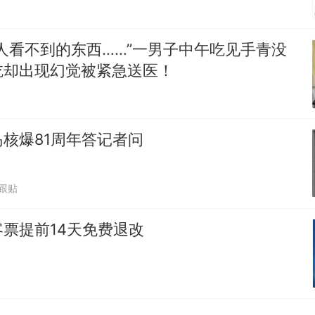
人看不到的东西……”一男子中午吃见手青没
吃却出现幻觉被紧急送医！
核爆81周年答记者问
1跟贴
票提前14天免费退改