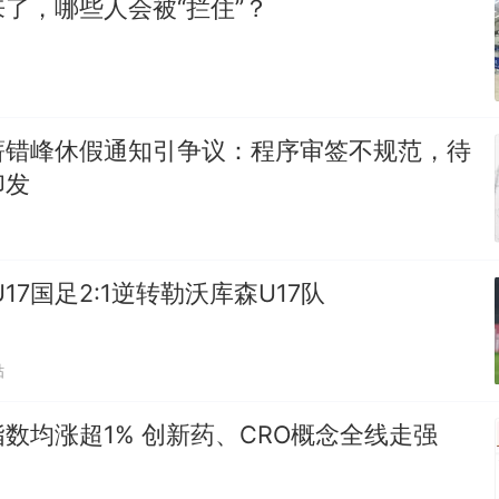
了，哪些人会被“拦住”？
薪错峰休假通知引争议：程序审签不规范，待
印发
17国足2:1逆转勒沃库森U17队
贴
数均涨超1% 创新药、CRO概念全线走强