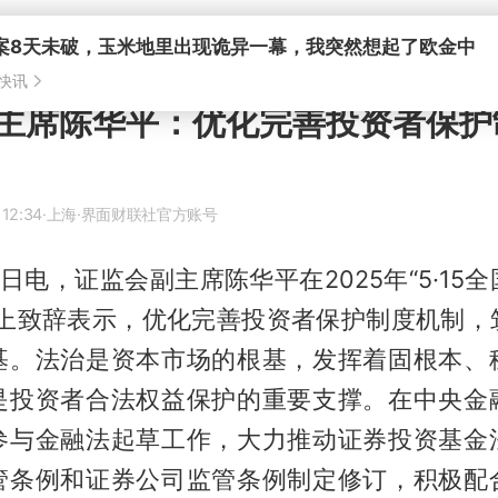
案8天未破，玉米地里出现诡异一幕，我突然想起了欧金中
快讯
主席陈华平：优化完善投资者保护
 12:34
·上海
·界面财联社官方账号
5日电，证监会副主席陈华平在2025年“5·15
动上致辞表示，优化完善投资者保护制度机制，
基。法治是资本市场的根基，发挥着固根本、
是投资者合法权益保护的重要支撑。在中央金
参与金融法起草工作，大力推动证券投资基金
管条例和证券公司监管条例制定修订，积极配