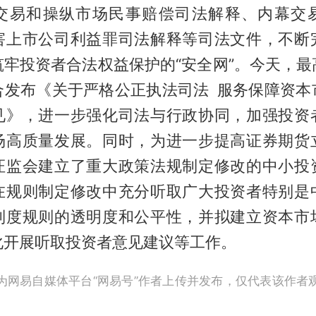
交易和操纵市场民事赔偿司法解释、内幕交
害上市公司利益罪司法解释等司法文件，不断
筑牢投资者合法权益保护的“安全网”。今天，最
合发布《关于严格公正执法司法 服务保障资本
见》，进一步强化司法与行政协同，加强投资
场高质量发展。同时，为进一步提高证券期货
证监会建立了重大政策法规制定修改的中小投
在规则制定修改中充分听取广大投资者特别是
制度规则的透明度和公平性，并拟建立资本市
化开展听取投资者意见建议等工作。
为网易自媒体平台“网易号”作者上传并发布，仅代表该作者