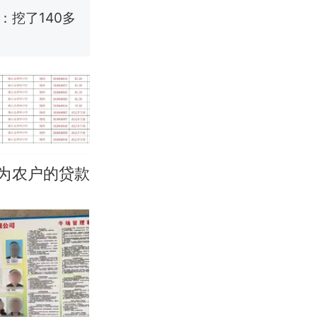
挖了140多
 （视频来源：
改写了人生
为农户的贷款