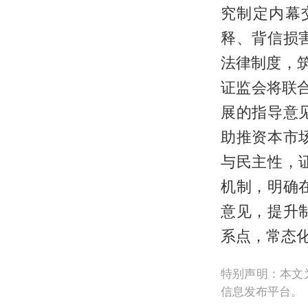
究制定内幕
释、背信损
法律制度，
证监会将联
展的指导意
助推资本市
与民主性，
机制，明确
意见，提升
系点，常态
特别声明：本文
信息发布平台。