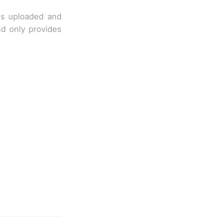
 is uploaded and
nd only provides
改写了人生
烹饪协会回应