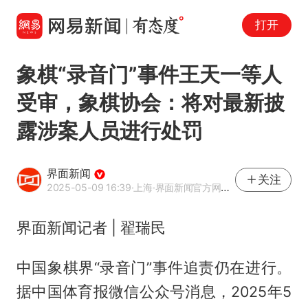
打开
象棋“录音门”事件王天一等人
受审，象棋协会：将对最新披
露涉案人员进行处罚
界面新闻
关注
2025-05-09 16:39
·上海
·界面新闻官方网易号
界面新闻记者 | 翟瑞民
中国象棋界“录音门”事件追责仍在进行。
据中国体育报微信公众号消息，2025年5