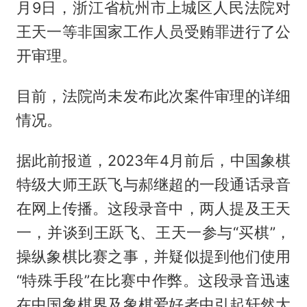
月9日，浙江省杭州市上城区人民法院对
王天一等非国家工作人员受贿罪进行了公
开审理。
目前，法院尚未发布此次案件审理的详细
情况。
据此前报道，2023年4月前后，中国象棋
特级大师王跃飞与郝继超的一段通话录音
在网上传播。这段录音中，两人提及王天
一，并谈到王跃飞、王天一参与“买棋”，
操纵象棋比赛之事，并疑似提到他们使用
“特殊手段”在比赛中作弊。这段录音迅速
在中国象棋界及象棋爱好者中引起轩然大