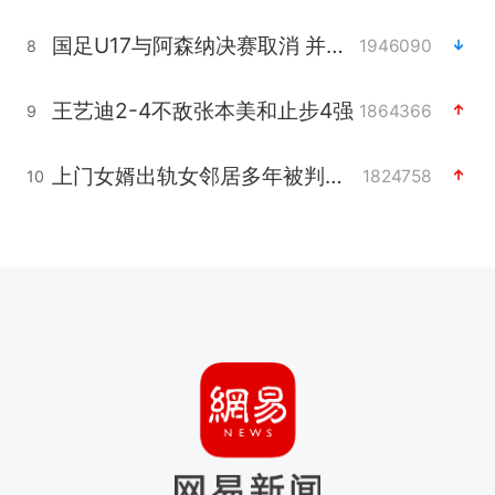
国足U17与阿森纳决赛取消 并列冠军
1946090
8
王艺迪2-4不敌张本美和止步4强
1864366
9
上门女婿出轨女邻居多年被判重婚罪
1824758
10