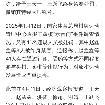
称，给予王天一、王跃飞终身禁赛处罚，
撤销其特级大师称号。
2025年1月12日，国家体育总局棋牌运动
管理中心通报了象棋“录音门”事件调查情
况，又有41名违规人员被处罚，其中赵鑫
鑫等3人被终身禁赛。通报称，赵鑫鑫等
41人存在通过行贿、受贿等方式不同程度
参与买棋、卖棋等违规行为，对象棋运动
发展造成严重损害。
此前在4月11日，经济观察报报道，王天
一、赵鑫鑫、洪智、徐超、谢靖、王跃飞